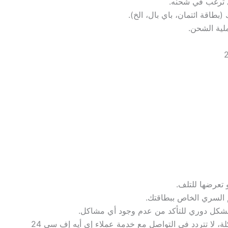
ي ترغب في شحنه.
بطاقة ائتمان، باي بال، الخ).
ملية الشحن.
 تعرضها للتلف.
السري الخاص ببطاقتك.
شكل دوري للتأكد من عدم وجود أي مشاكل.
في حالة مواجهة أي مشكلة، لا تتردد في التواصل مع خدمة عملاء إي أيه إف سي 24