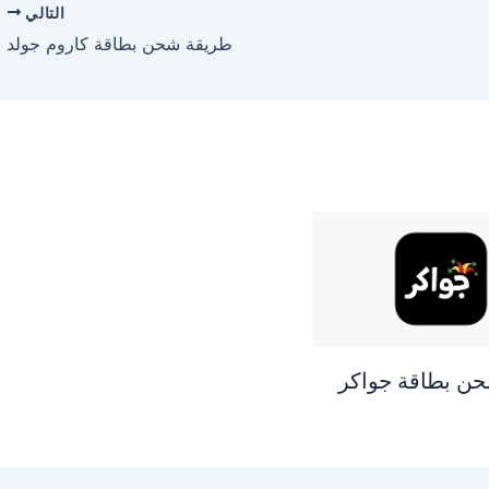
التالي
طريقة شحن بطاقة كاروم جولد
ن بطاقة جواكر