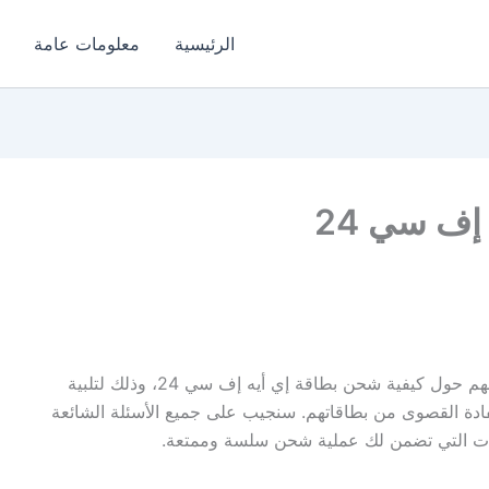
الرئيسية
معلومات عامة
إف سي 24
تهدف هذه المقالة إلى تقديم دليل تفصيلي وسهل الفهم حول كيفية شحن بطاقة إي أيه إف سي 24، وذلك لتلبية
فادة القصوى من بطاقاتهم. سنجيب على جميع الأسئلة الشائعة
ات التي تضمن لك عملية شحن سلسة وممتعة.