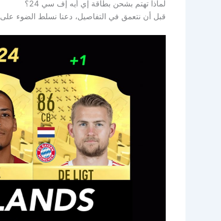
لماذا تهتم بشحن بطاقة إي أيه إف سي 24؟
قبل أن نتعمق في التفاصيل، دعنا نسلط الضوء على 