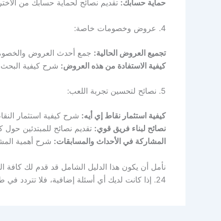
حماية حسابك:
تقديم نصائح لحماية حسابك من الاخترا
4. عروض وخصومات خاصة:
تجميع العروض الحالية:
جمع أحدث العروض والخصومات
كيفية الاستفادة من هذه العروض:
شرح كيفية البحث 
5. نصائح لتحسين تجربة اللعب:
كيفية استثمار نقاط إي أيه:
شرح كيفية استثمار النقاط
نصائح لبناء فريق قوي:
تقديم نصائح للمبتدئين حول كي
المشاركة في الأحداث والمسابقات:
شرح أهمية المشا
نأمل أن يكون هذا الدليل الشامل قد قدم لك كافة 
24. إذا كانت لديك أي أسئلة إضافية، فلا تتردد في طرحها في قسم التعليقات.