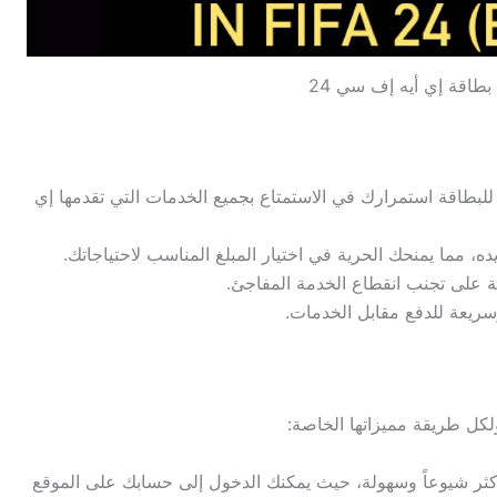
طاقة إي أيه إف سي 24
بطاقة استمرارك في الاستمتاع بجميع الخدمات التي تقدمها إي
، مما يمنحك الحرية في اختيار المبلغ المناسب لاحتياجاتك.
 على تجنب انقطاع الخدمة المفاجئ.
ريعة للدفع مقابل الخدمات.
أكثر شيوعاً وسهولة، حيث يمكنك الدخول إلى حسابك على الموقع