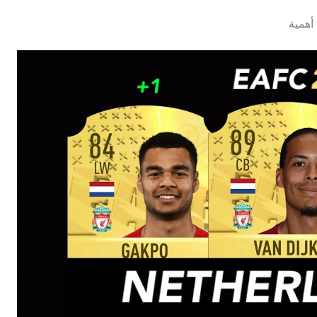
أهمية