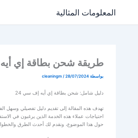
خطي
المعلومات المثالية
لى
لمحتوى
طريقة شحن بطاقة إي أيه 
بواسطة
28/07/2024
/
cleaningm
دليل شامل: شحن بطاقة إي أيه إف سي 24
احتياجات عملاء هذه الخدمة الذين يرغبون في الاست
حول هذا الموضوع، ونقدم لك أحدث الطرق والخطو