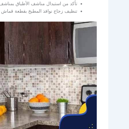
تأكد من استبدال مناشف الأطباق بمناشف 
تنظيف زجاج نوافذ المطبخ بقطعة قماش وت