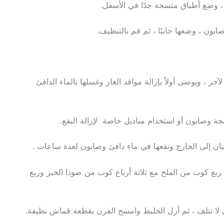
 ، وضع أطباق متسخة جدًا في الأسفل.
صابون ، وضعها جانبًا ، ثم قم بالتنظيف.
ر ، ويوصى أولاً بإزالة مواقد الغاز وغسلها بالماء الدافئ
نجة وصابون أو استخدام مناديل خاصة
لإزالة البقع.
ن إلى الخارج ونقعها في ماء دافئ وصابون لعدة ساعات .
ع كوب من الملح مع ثلاثة أرباع كوب من صودا الخبز وربع
 لا تتلف ، ثم أزل الخليط وامسح الفرن بقطعة قماش نظيفة.