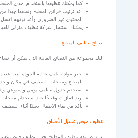
كما يمكنك تنظيفها باستخدام إحدى الخلطا
أعد ترتيب خزائن المطبخ ونظفها جيدًا من
المحتوى غير الضروري وأعد ترتيبه اغسل الن
يمكنك استئجار شركة تنظيف منزلي للقيام 
نصائح تنظيف المطبخ
إليك مجموعة من النصائح العامة التي يمكن أن تساع
اختر مواد تنظيف عالية الجودة لمساعدتك
المطبخ ومنتجات التنظيف في مكان واحد 
استخدم جدول تنظيف يومي وأسبوعي وشهر
ارتدِ قفازات وقناعًا عند استخدام منتجات
تأكد من بقاء الأطفال بعيدًا أثناء التنظي
تنظيف حوض غسيل الأطباق
بداية طريقة تنظيف المطبخ يجب تنظيف حوض غسيل ال