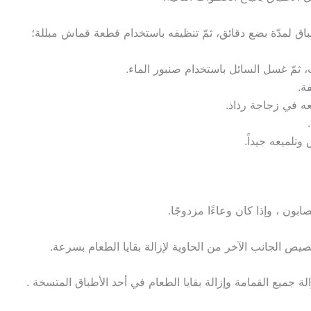
لمدّة بضع دقائق، ثمّ تنظيفه باستخدام قطعة قماش مبللة؛
ت، ثمّ غسل السائل باستخدام صنبور الماء.
ة.
ه في زجاجة رذاذ.
لميعه جيداً.
بون ، وإذا كان وعاءًا مزدوجًا.
يص الجانب الآخر من الحاوية لإزالة بقايا الطعام بسرعة.
لة جميع القمامة وإزالة بقايا الطعام
في أحد الأطباق المتسخة .