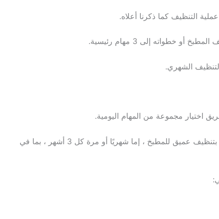
ية التنظيف كما ذكرنا أعلاه.
 خطواته إلى 3 مهام رئيسية.
التنظيف الشهري.
ق اختيار مجموعة من المهام اليومية.
حيث توفر هذه المهام الجهد عندما يحين وقت القيام بتنظيف عميق للمطبخ ، إما شهريًا أو مرة كل 3 أشهر ، بما في
: