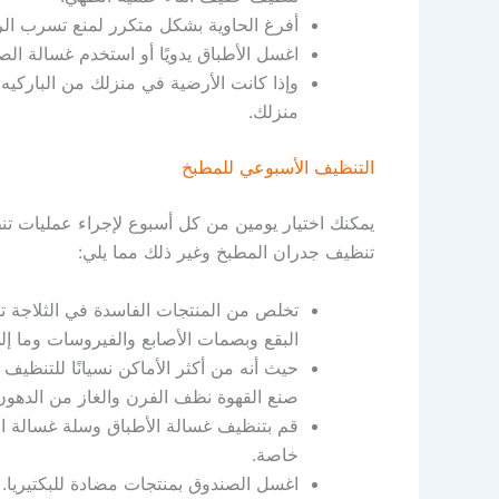
أفرغ الحاوية بشكل متكرر لمنع تسرب الرو
اغسل الأطباق يدويًا أو استخدم غسالة الص
وإذا كانت الأرضية في منزلك من الباركيه
منزلك.
التنظيف الأسبوعي للمطبخ
يمكنك اختيار يومين من كل أسبوع لإجراء عمليات تن
تنظيف جدران المطبخ وغير ذلك مما يلي:
تخلص من المنتجات الفاسدة في الثلاجة تن
البقع وبصمات الأصابع والفيروسات وما إل
حيث أنه من أكثر الأماكن نسيانًا للتنظي
صنع القهوة نظف الفرن والغاز من الدهون 
قم بتنظيف غسالة الأطباق وسلة غسالة الأ
خاصة.
اغسل الصندوق بمنتجات مضادة للبكتيريا.