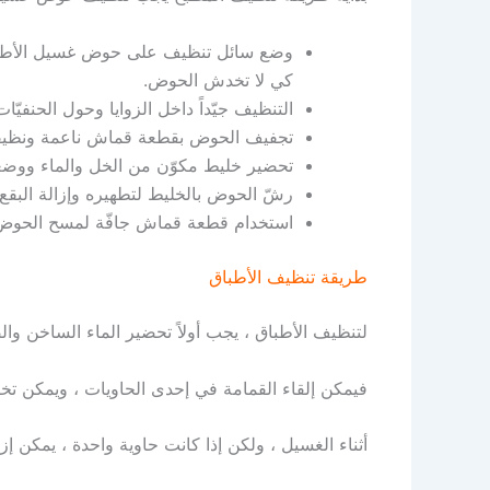
وضع سائل تنظيف على حوض غسيل الأطباق 
كي لا تخدش الحوض.
التنظيف جيّداً داخل الزوايا وحول الحنفيّا
تجفيف الحوض بقطعة قماش ناعمة ونظيف
تحضير خليط مكوّن من الخل والماء ووضع
رشّ الحوض بالخليط لتطهيره وإزالة البقع.
استخدام قطعة قماش جافّة لمسح الحوض وت
طريقة تنظيف الأطباق
لتنظيف الأطباق ، يجب أولاً تحضير الماء الساخن والصا
فيمكن إلقاء القمامة في إحدى الحاويات ، ويمكن تخص
أثناء الغسيل ، ولكن إذا كانت حاوية واحدة ، يمكن إزا