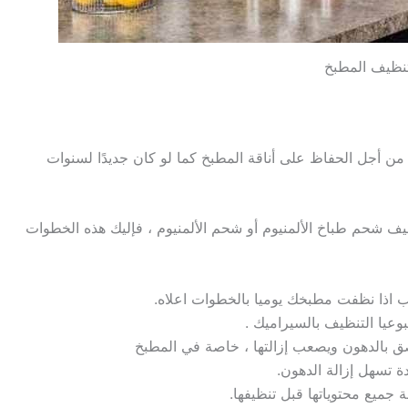
تنظيف المطبخ
 من أجل الحفاظ على أناقة المطبخ كما لو كان جديدًا لسنوات
ف شحم طباخ الألمنيوم أو شحم الألمنيوم ، فإليك هذه الخطوات
اذا نظفت مطبخك يوميا بالخطوات اعلاه.
وعيا التنظيف بالسيراميك .
تصق بالدهون ويصعب إزالتها ، خاصة في المطبخ
 تسهل إزالة الدهون.
ة جميع محتوياتها قبل تنظيفها.