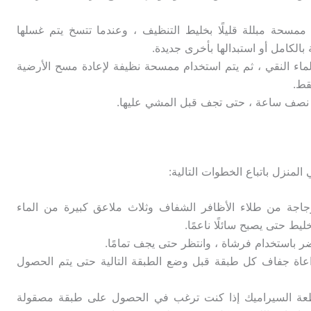
ممسحة مبللة قليلًا بخليط التنظيف ، وعندما تتسخ يتم غسلها
 بالكامل أو استبدالها بأخرى جديدة.
بالماء النقي ، ثم يتم استخدام ممسحة نظيفة لإعادة مسح الأرضية
قط.
لي نصف ساعة ، حتى تجف قبل المشي عليها.
منزل باتباع الخطوات التالية:
جة من طلاء الأظافر الشفاف وثلاث ملاعق كبيرة من الماء
يط حتى يصبح سائلًا ناعمًا.
ر باستخدام فرشاة ، وانتظر حتى يجف تمامًا.
اة جفاف كل طبقة قبل وضع الطبقة التالية حتى يتم الحصول
طعة السيراميك إذا كنت ترغب في الحصول على طبقة مصقولة