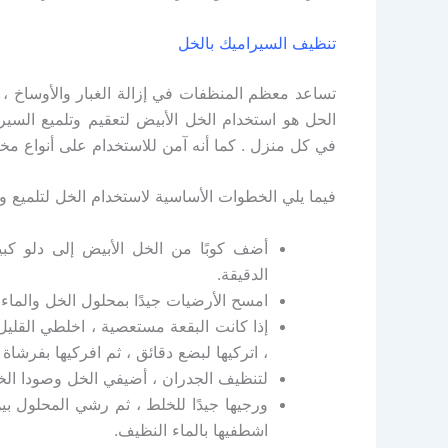
تنظيف السيراميك بالخل
تساعد معظم المنظفات في إزالة الغبار والأوساخ ، لكن
الحل هو استخدام الخل الأبيض لتعقيم وتلميع السي
في كل منزل . كما أنه آمن للاستخدام على أنواع مخت
فيما يلي الخطوات الأساسية لاستخدام الخل لتلميع 
أضف كوبًا من الخل الأبيض إلى دلو كبي
الدقيقة.
امسح الأرضيات جيدًا بمحلول الخل والماء 
إذا كانت البقعة مستعصية ، اخلطي القليل
، اتركيها لبضع دقائق ، ثم افركيها بفرشاة 
لتنظيف الجدران ، أضيفي الخل وصودا الخ
ورجيها جيدًا للخلط ، ثم رشي المحلول بين
اشطفيها بالماء النظيف.