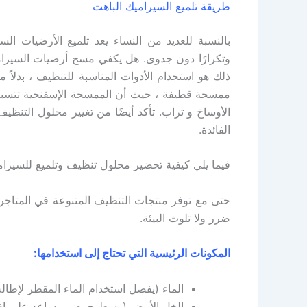
طريقة تلميع السيراميك الباهت
بالنسبة للعديد من النساء يعد تلميع الأرضيات الس
وتكرارًا دون جدوى. هل يكفي مسح أرضيات السيرام
ذلك هو استخدام الأدوات المناسبة للتنظيف ، بدل
ممسحة قطيفة ، حيث أن الممسحة الإسفنجية تتسبب 
الأوساخ و تراب. تأكد أيضًا من تغيير محلول التنظ
الفائدة.
فيما يلي كيفية تحضير محلول تنظيف وتلميع للسيرام
حتى مع توفر منتجات التنظيف المتنوعة في المتاجر
ضرر ولا تلوث البيئة.
المكونات الرئيسية التي تحتاج إلى استخدامها:
الماء (يفضل استخدام الماء المقطر لإطال
الخل الأبيض (وسط حمضي يساعد على إذابة