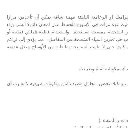
يراميك أو الرخامية الباهتة مهمة شاقة يمكن أن تأخذهن مرارًا
يك عدة مرات في الأسبوع للحفاظ على لمعان دائم؟ السر وراء
اً من استخدام ممسحة إسفنجية. واستخدام قطعة قماش قطنية أو
في تخزين المياه المتسخة بين المفاصل ، مما يؤدي إلى تراكم
يف كثيرًا حتى لا تتلوث الممسحة بطبقات من الأوساخ وتظل عديمة
يك بمكونات آمنة وطبيعية.
 ، يمكنك تحضير محلول تنظيف آمن بمكونات طبيعية لا تسبب أي
ة عمر المنظف).
 الأوساخ وتطهير الجراثيم).