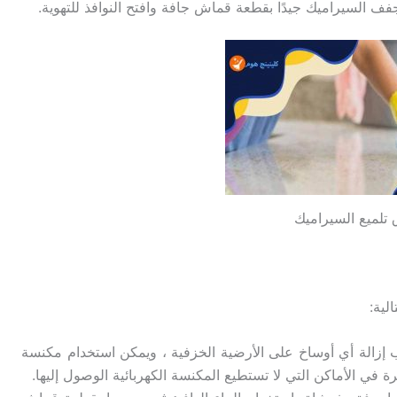
جفف السيراميك جيدًا بقطعة قماش جافة وافتح النوافذ للتهوية.
تلميع السيراميك
لية:
 إزالة أي أوساخ على الأرضية الخزفية ، ويمكن استخدام مكنسة
 في الأماكن التي لا تستطيع المكنسة الكهربائية الوصول إليها.