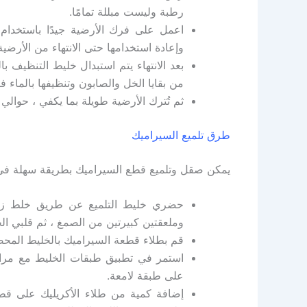
رطبة وليست مبللة تمامًا.
اعمل على فرك الأرضية جيدًا باستخدام 
وإعادة استخدامها حتى الانتهاء من الأرضية
بعد الانتهاء يتم استبدال خليط التنظيف 
من بقايا الخل والصابون وتنظيفها بالماء ف
ثم تُترك الأرضية طويلة بما يكفي ، حوا
طرق تلميع السيراميك
يمكن صقل وتلميع قطع السيراميك بطريقة سهلة في ال
حضري خليط التلميع عن طريق خلط زجا
وملعقتين كبيرتين من الصمغ ، ثم قلبي الخل
قم بطلاء قطعة السيراميك بالخليط المحض
استمر في تطبيق طبقات الخليط مع مراع
على طبقة لامعة.
إضافة كمية من طلاء الأكريليك على ق