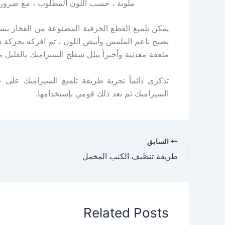
ملونة ، حسب اللون المطلوب ، مع ضرورة
يمكن تلميع القطع الخزفية المصنوعة من الفخار بب
يصبح ناعم الملمس وأبيض اللون ، ثم افركه بحركة د
ملعقة معدنية وأخيراً يبلل سطح السيراميك بالقليل من 
تذكري دائماً تجربة طريقة تلميع السيراميك على ج
السيراميك ثم بعد ذلك قومي بإستخدامها.
السابق
طريقة تنظيف الكنب المخمل
Related Posts