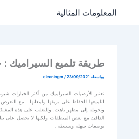
خطي
المعلومات المثالية
لى
لمحتوى
طريقة تلميع السيراميك :
بواسطة
23/09/2021
/
cleaningm
تعتبر الأرضيات السيراميك من أكثر الخيارات شيوع
لتلميعها للحفاظ على بريقها ولمعانها ، مع التع
وتحويله إلى مظهر باهت، وللتغلب على هذه المشكل
الدافئ مع بعض المنظفات ولكنها لا تحصل على نتائ
بوصفات سهلة وبسيطة .