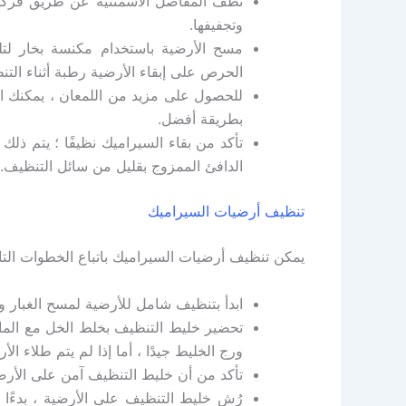
نظف المفاصل الأسمنتية عن طريق فركها
وتجفيفها.
مسح الأرضية باستخدام مكنسة بخار لتلمي
الحرص على إبقاء الأرضية رطبة أثناء التنظ
للحصول على مزيد من اللمعان ، يمكنك اس
بطريقة أفضل.
تأكد من بقاء السيراميك نظيفًا ؛ يتم ذ
الدافئ الممزوج بقليل من سائل التنظيف. ب
تنظيف أرضيات السيراميك
يمكن تنظيف أرضيات السيراميك باتباع الخطوات التال
ابدأ بتنظيف شامل للأرضية لمسح الغبار وال
ورج الخليط جيدًا ، أما إذا لم يتم طلاء ا
تأكد من أن خليط التنظيف آمن على الأر
رُش خليط التنظيف على الأرضية ، بدءًا م