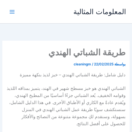
خطي
المعلومات المثالية
لى
لمحتوى
طريقة الشباتي الهندي
بواسطة
22/02/2025
/
cleaningm
دليل شامل: طريقة الشباتي الهندي – خبز لذيذ بنكهة مميزة
الشباتي الهندي هو خبز مسطح شهير في الهند، يتميز بمذاقه اللذيذ
وقوامه الخفيف. يُعد الشباتي جزءًا أساسيًا من المطبخ الهندي،
ويُقدم عادةً مع الكاري أو الأطباق الأخرى. في هذا الدليل الشامل،
سنستكشف سويًا طريقة عمل الشباتي الهندي في المنزل
بسهولة، وسنقدم لكِ مجموعة متنوعة من النصائح والأفكار
للحصول على أفضل النتائج.