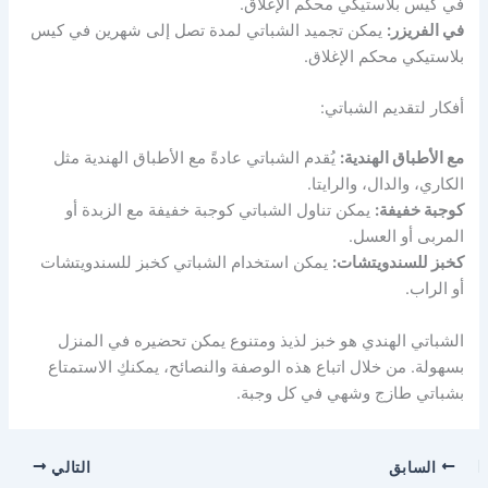
في كيس بلاستيكي محكم الإغلاق.
في الفريزر:
يمكن تجميد الشباتي لمدة تصل إلى شهرين في كيس
بلاستيكي محكم الإغلاق.
أفكار لتقديم الشباتي:
مع الأطباق الهندية:
يُقدم الشباتي عادةً مع الأطباق الهندية مثل
الكاري، والدال، والرايتا.
كوجبة خفيفة:
يمكن تناول الشباتي كوجبة خفيفة مع الزبدة أو
المربى أو العسل.
كخبز للسندويتشات:
يمكن استخدام الشباتي كخبز للسندويتشات
أو الراب.
الشباتي الهندي هو خبز لذيذ ومتنوع يمكن تحضيره في المنزل
بسهولة. من خلال اتباع هذه الوصفة والنصائح، يمكنكِ الاستمتاع
بشباتي طازج وشهي في كل وجبة.
السابق
التالي