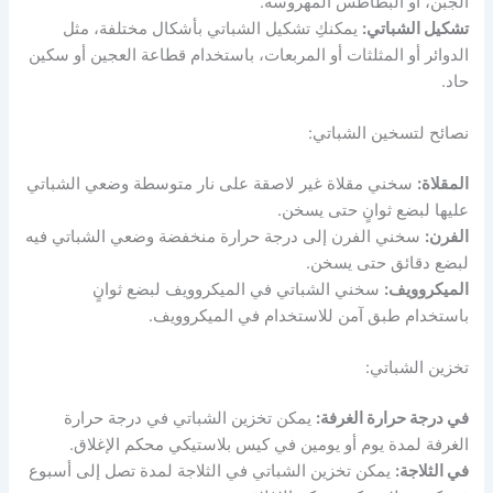
الجبن، أو البطاطس المهروسة.
تشكيل الشباتي:
يمكنكِ تشكيل الشباتي بأشكال مختلفة، مثل
الدوائر أو المثلثات أو المربعات، باستخدام قطاعة العجين أو سكين
حاد.
نصائح لتسخين الشباتي:
المقلاة:
سخني مقلاة غير لاصقة على نار متوسطة وضعي الشباتي
عليها لبضع ثوانٍ حتى يسخن.
الفرن:
سخني الفرن إلى درجة حرارة منخفضة وضعي الشباتي فيه
لبضع دقائق حتى يسخن.
الميكروويف:
سخني الشباتي في الميكروويف لبضع ثوانٍ
باستخدام طبق آمن للاستخدام في الميكروويف.
تخزين الشباتي:
في درجة حرارة الغرفة:
يمكن تخزين الشباتي في درجة حرارة
الغرفة لمدة يوم أو يومين في كيس بلاستيكي محكم الإغلاق.
في الثلاجة:
يمكن تخزين الشباتي في الثلاجة لمدة تصل إلى أسبوع