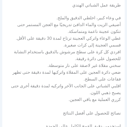
طريقة عمل الشباتي الهندي
في وعاء كبير، اخلطي الدقيق والملح.
أضيفي الزيت والماء الدافئ تدريجيًا مع العجن المستمر حتى
تتكون عجينة ناعمة ومتماسكة.
غطي الوعاء واتركي العجينة ترتاح لمدة 30 دقيقة على الأقل.
قسمي العجينة إلى كرات صغيرة.
افردي كل كرة على سطح مرشوش بالدقيق باستخدام النشابة
للحصول على دائرة رقيقة.
سخني مقلاة غير لاصقة على نار متوسطة.
ضعي دائرة العجين على المقلاة واتركيها لمدة دقيقة حتى تظهر
فقاعات على السطح.
اقلبي الشباتي على الجانب الآخر واتركيه لمدة دقيقة أخرى حتى
يصبح ذهبي اللون.
كرري العملية مع باقي العجين.
نصائح للحصول على أفضل النتائج
استخدمي دقيق القمح الكامل عالي الجودة.