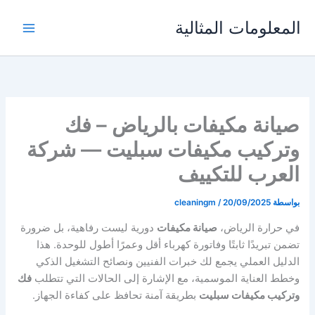
خطي
المعلومات المثالية
لى
لمحتوى
صيانة مكيفات بالرياض – فك
وتركيب مكيفات سبليت — شركة
العرب للتكييف
بواسطة
20/09/2025
/
cleaningm
في حرارة الرياض،
صيانة مكيفات
دورية ليست رفاهية، بل ضرورة
تضمن تبريدًا ثابتًا وفاتورة كهرباء أقل وعمرًا أطول للوحدة. هذا
الدليل العملي يجمع لك خبرات الفنيين ونصائح التشغيل الذكي
وخطط العناية الموسمية، مع الإشارة إلى الحالات التي تتطلب
فك
وتركيب مكيفات سبليت
بطريقة آمنة تحافظ على كفاءة الجهاز.