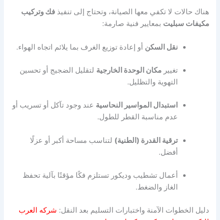
هناك حالات لا تكفي معها الصيانة، وتحتاج إلى تنفيذ
فك وتركيب
مكيفات سبليت
بمعايير فنية صارمة:
نقل السكن
أو إعادة توزيع الغرف بما يلائم اتجاه الهواء.
تغيير
مكان الوحدة الخارجية
لتقليل الضجيج أو تحسين
التهوية والتظليل.
استبدال المواسير النحاسية
عند وجود تآكل أو تسريب أو
عدم مناسبة القطر للطول.
ترقية القدرة (الطنية)
لتناسب مساحة أكبر أو عزلًا
أفضل.
أعمال تشطيب وديكور تستلزم فكًا مؤقتًا بآلية تحفظ
الغاز والضغط.
دليل الخطوات الآمنة واختبارات التسليم بعد النقل:
شركه العرب