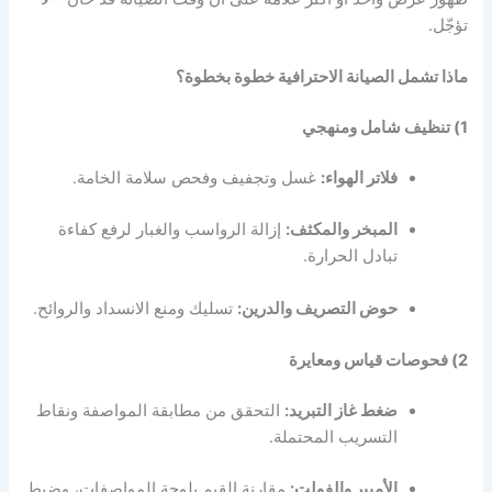
تؤجّل.
ماذا تشمل الصيانة الاحترافية خطوة بخطوة؟
1) تنظيف شامل ومنهجي
فلاتر الهواء:
غسل وتجفيف وفحص سلامة الخامة.
المبخر والمكثف:
إزالة الرواسب والغبار لرفع كفاءة
تبادل الحرارة.
حوض التصريف والدرين:
تسليك ومنع الانسداد والروائح.
2) فحوصات قياس ومعايرة
ضغط غاز التبريد:
التحقق من مطابقة المواصفة ونقاط
التسريب المحتملة.
الأمبير والفولت:
مقارنة القيم بلوحة المواصفات، وضبط