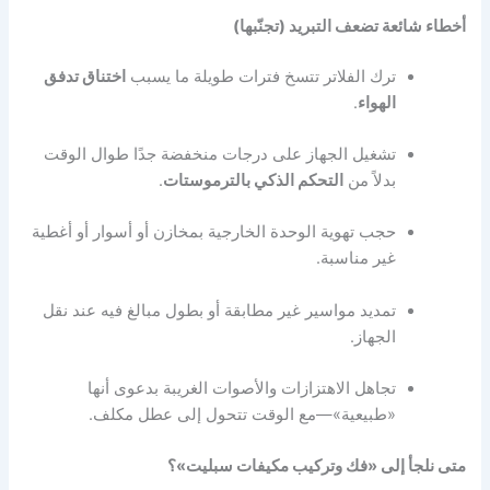
أخطاء شائعة تضعف التبريد (تجنّبها)
ترك الفلاتر تتسخ فترات طويلة ما يسبب
اختناق تدفق
الهواء
.
تشغيل الجهاز على درجات منخفضة جدًا طوال الوقت
بدلاً من
التحكم الذكي بالترموستات
.
حجب تهوية الوحدة الخارجية بمخازن أو أسوار أو أغطية
غير مناسبة.
تمديد مواسير غير مطابقة أو بطول مبالغ فيه عند نقل
الجهاز.
تجاهل الاهتزازات والأصوات الغريبة بدعوى أنها
«طبيعية»—مع الوقت تتحول إلى عطل مكلف.
متى نلجأ إلى «فك وتركيب مكيفات سبليت»؟