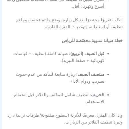
أسرع وكهرباء أقل.
اطلب تقريرًا مختصرًا بعد كل زيارة يوضح ما تم فحصه، وما تم
تنظيفه أو استبداله، وتوصيات الفترة القادمة.
خطة صيانة سنوية مخصّصة للرياض
قبل الصيف (الربيع):
صيانة كاملة (تنظيف + قياسات
كهربائية + ضغط التبريد).
منتصف الصيف:
زيارة متابعة للتأكد من عدم حدوث
تسريب ودوام الأداء.
الخريف:
تنظيف شامل للمكثف والفلاتر قبل انخفاض
الاستخدام.
وإذا كان المنزل معرضًا للأتربة (سطوح مفتوحة/طرقات ترابية)، زد
وتيرة تنظيف الفلاتر بين الزيارات.