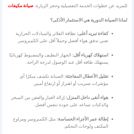
للمزيد عن خطوات الخدمة التفصيلية وحجز الزيارة:
صيانة مكيفات
لماذا الصيانة الدورية هي الاستثمار الأذكى؟
كفاءة تبريد أعلى:
نظافة الفلاتر والمبادلات الحرارية
تعني تدفق هواء أفضل وحملاً أقل على الكمبروسر.
استهلاك كهرباء أقل:
الجهاز النظيف والمضبوط كهربائيًا
يستهلك طاقة أقل عند الوصول لدرجة الراحة.
تقليل الأعطال المفاجئة:
الصيانة تكشف مبكرًا أي
مؤشرات تسريب أو اهتزاز أو ارتفاع أمبير.
هواء أنقى داخل المنزل:
إزالة الغبار والعفن من المبخر
والدكتات تساعد على جودة تنفس أفضل.
إطالة عمر الأجزاء الحساسة:
مثل الكمبروسر ومراوح
المكثف ولوحات التحكم.