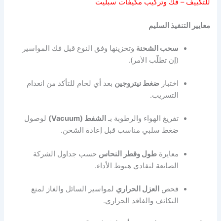
للتكييف – فك وتركيب مكيفات سبليت
معايير التنفيذ السليم
سحب الشحنة
وتخزينها وفق النوع قبل فك المواسير
(إن تطلّب الأمر).
اختبار
ضغط نيتروجين
بعد أي لحام للتأكد من انعدام
التسريب.
تفريغ الهواء والرطوبة بـ
الشفط (Vacuum)
لوصول
ضغط سلبي مناسب قبل إعادة الشحن.
معايرة
طول وقطر النحاس
حسب جداول الشركة
الصانعة لتفادي هبوط الأداء.
فحص
العزل الحراري
لمواسير السائل والغاز لمنع
التكاثف والفاقد الحراري.