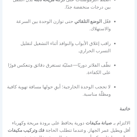
بين درجات منخفضة جدًا.
فعّل
الوضع التلقائي
حتى توازن الوحدة بين السرعة
والاستهلاك.
راقب إغلاق الأبواب والنوافذ أثناء التشغيل لتقليل
التسرب الحراري.
نظّف الفلاتر دوريًا—عمليّة تستغرق دقائق وتنعكس فورًا
على الكفاءة.
لا تحجب الوحدة الخارجية؛ أبقِ حولها مسافة تهوية كافية
ومظلّة مناسبة.
خاتمة
الالتزام بـ
صيانة مكيفات
دورية يحافظ على برودة مريحة وكهرباء
أقل ويطيل عمر الجهاز. وعندما تتطلب الحاجة
فك وتركيب مكيفات