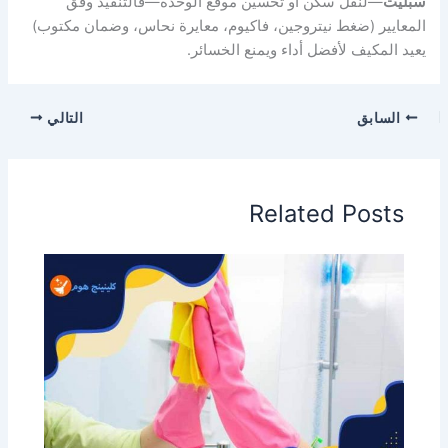
سبليت
—لنقل سكن أو تحسين موقع الوحدة—فالتنفيذ وفق
المعايير (ضغط نيتروجين، فاكيوم، معايرة نحاس، وضمان مكتوب)
يعيد المكيف لأفضل أداء ويمنع الخسائر.
السابق
التالي
Related Posts