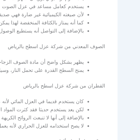
يستخدم كعامل مساعد في عزل الصوت وال
لأن صيغته الكيميائية غير ضارة فهي صديق
كما أنه يمتاز بالكثافة المنخفضة لهذا يم
بالإضافة إلى التواصل أنه يستطيع الوصول إ
الصوف المعدني من شركة عزل اسطح بالرياض
يظهر بشكل واضح أن مادة الصوف الزجا
يمنح السطح القدرة على تحمل النار، وسي
القطران من شركة عزل اسطح بالرياض
كان يستخدم قديما في العزل المائي لأنه 
لكن يعد يستخدم حديثا فقد كثرت المواد الع
بالإضافة إلى أنها لا تنبعث الروائح الك
لا يصح استخدامه للعزل الحراري لأنه يعمل