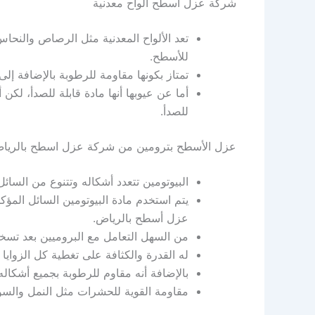
شركة عزل أسطح ألواح معدنية
تعد الألواح المعدنية مثل الرصاص والنحاس
للأسطح.
تمتاز بكونها مقاومة للرطوبة بالإضافة إلى
أما عن عيوبها أنها مادة قابلة للصدأ، لك
للصدأ.
عزل الأسطح بترومين من شركة عزل اسطح بالريا
البيوتومين تتعدد أشكاله وتتنوع من السائل
يتم استخدم مادة البيوتومين السائل المؤ
عزل أسطح بالرياض.
من السهل التعامل مع البروميين بعد تسخين
له القدرة والكثافة على تغطية كل الزوايا
بالإضافة أنه مقاوم للرطوبة بجميع أشكا
مقاومة القوية للحشرات مثل النمل والس