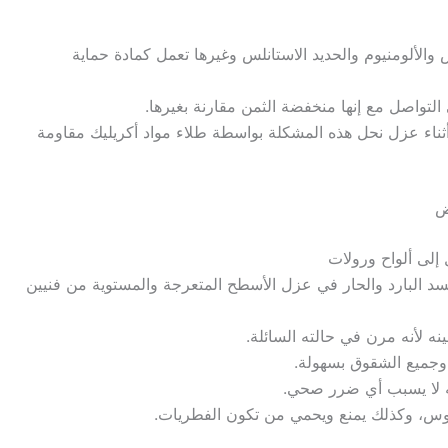
 والألومنيوم والحديد الاستانلس وغيرها تعمل كمادة حماية
 التواصل مع إنها منخفضة الثمن مقارنة بغيرها.
ن أثناء عزل نحل هذه المشكلة بواسطة طلاء مواد أكريليك مقاومة
ض
 إلى ألواح ورولات
كسد البارد والحار في عزل الأسطح المتعرجة والمستوية من فنيين
ه لأنه مرن في حالته السائلة.
 وجميع الشقوق بسهولة.
له لا يسبب أي ضرر صحي.
وس، وكذلك يمنع ويحمي من تكون الفطريات.