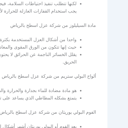
لكنها تتطلب تنفيذ احتياطات السلامة، فيج
يجب استخدام القفازات العازلة للحرارة لأ
مادة السيليلوز من شركة عزل اسطح بالرياض
واحدا من أشكال العزل المستخدمة بكثرة
حيث إنها تتكون من الورق المقوى والمعاد 
يقلل الخسائر الناجمة عن الحرائق لا يح
الحريق.
ألواح البولي ستريم من شركة عزل اسطح بالرياض
هو مادة مضادة للماء بجدارة والحرارة وا
يتمتع بشكله المطاطي الذي يساعد على 
الفوم البولي يوريثان من شركة عزل اسطح بالرياض
يعد الفوم أو البولي يوريثان أشهر أشكال 