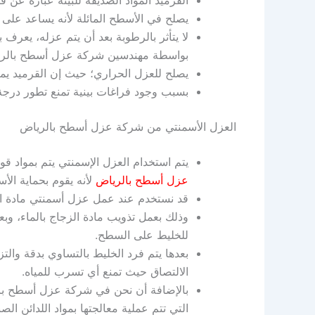
يصلح في الأسطح المائلة لأنه يساعد على ن
لا يتأثر بالرطوبة بعد أن يتم عزله، يعرف 
بواسطة مهندسين شركة عزل أسطح بالري
يصلح للعزل الحراري؛ حيث إن القرميد يم
بسبب وجود فراغات بينية تمنع تطور درجة 
العزل الأسمنتي من شركة عزل أسطح بالرياض
يتم استخدام العزل الإسمنتي يتم بمواد ق
عزل أسطح بالرياض
لأنه يقوم بحماية الأس
قد نستخدم عند عمل عزل أسمنتي مادة الز
وذلك بعمل تذويب مادة الزجاج بالماء، 
للخليط على السطح.
بعدها يتم فرد الخليط بالتساوي بدقة والت
الالتصاق حيث تمنع أي تسرب للمياه.
بالإضافة أن نحن في شركة عزل أسطح بال
التي تتم عملية معالجتها بمواد اللدائن الصن