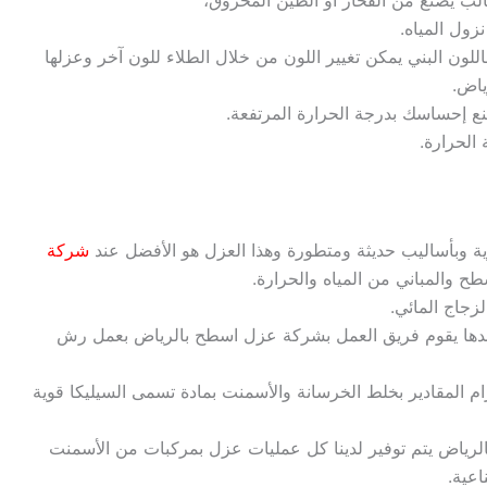
زول المياه.
باللون البني يمكن تغيير اللون من خلال الطلاء للون آخر وعزلها
اض.
نع إحساسك بدرجة الحرارة المرتفعة.
الحرارة.
وية وبأساليب حديثة ومتطورة وهذا العزل هو الأفضل عند
شركة
طح والمباني من المياه والحرارة.
جاج المائي.
وبعدها يقوم فريق العمل بشركة عزل اسطح بالرياض بعمل رش
زام المقادير بخلط الخرسانة والأسمنت بمادة تسمى السيليكا قوية
رياض يتم توفير لدينا كل عمليات عزل بمركبات من الأسمنت
اعية.