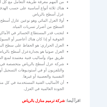
من المهم معرفة طريقة التعامل مع كل أ
هناك ثلاثة أنواع أساسية على حسب الهد
عزل أسطح بالرياض
أولا العزل المائي وهو نوعين عازل أسطح
السطح من أضرار تسربات المياه.
لتجنب قدر المستطاع الخسائر في الأماكن ا
الجوفية أو إذا كان هناك أعاصير أو السيول
العزل الحراري: هو الحفاظ على سطح البنا
العزل صوتيا هو بجدارةعزل أسطح بالريا
طريق مواد وأساليب فنية معتمدة لمنع ال
شركة عزل أسطح بالرياض متخصصة في منع
والتلفزيون أو في أستوديوهات التسجيل 
النفسية والعصبية أو غيرها.
أن الأساليب الفنية المستخدمة في كل منه
الجودة العالمية في العزل.
اقرأ أيضا:
شركة ترميم منازل بالرياض