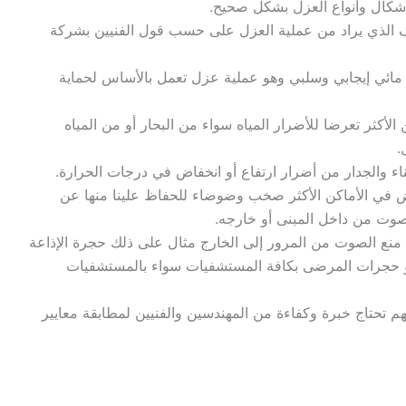
شكال وأنواع العزل بشكل صحيح.
ف الذي يراد من عملية العزل على حسب قول الفنيين بشركة
 مائي إيجابي وسلبي وهو عملية عزل تعمل بالأساس لحماية
لأكثر تعرضا للأضرار المياه سواء من البحار أو من المياه
.
ء والجدار من أضرار ارتفاع أو انخفاض في درجات الحرارة.
ض في الأماكن الأكثر صخب وضوضاء للحفاظ علينا منها عن
صوت من داخل المبنى أو خارجه.
 الصوت من المرور إلى الخارج مثال على ذلك حجرة الإذاعة
أو حجرات المرضى بكافة المستشفيات سواء بالمستشفيات
م تحتاج خبرة وكفاءة من المهندسين والفنيين لمطابقة معايير