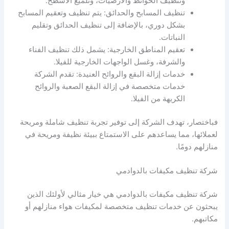
وتنظيف الحوائط والأرضيات، وتلميع الأسطح.
تنظيف المسابح والحدائق: يتم تنظيف وتعقيم المسابح
بشكل دوري، بالإضافة إلى تنظيف الحدائق وتقليم
النباتات.
تعقيم المناطق الخارجية: يشمل ذلك تنظيف الفناء
والشرفة، وغسل الواجهات الخارجية للفيلا.
خدمات إزالة البقع والروائح العنيدة: تقدم الشركة
خدمات متخصصة في إزالة البقع الصعبة والروائح
الكريهة من الفيلا.
فباختصار، تهدف الشركة إلى توفير تجربة تنظيف شاملة ومريحة
لعملائها، مما يساعدهم على الاستمتاع ببيئة نظيفة ومريحة في
منازلهم دومًا.
شركة تنظيف مكيفات بالدوادمي
شركة تنظيف مكيفات بالدوادمي هي خيار مثالي لأولئك الذين
يبحثون عن خدمات تنظيف متخصصة لمكيفات هواء منازلهم أو
مكاتبهم.