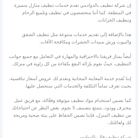
إن شركة تنظيف بالدوادمي تقدم خدمات تنظيف منازل متميزة
في المنطقة. كما أننا متخصصون في تنظيف وتلميع الرخام
وتنظيف الخزانات.
هذا بالإضافة إلى تقديم خدمات متنوعة مثل تنظيف الشقق
والبيوت ورش مبيدات الحشرات ومكافحة الآفات.
أيضاً يمتاز فريقنا بالاحترافية والمهارة في التعامل مع جميع جوانب
التنظيف، حيثُ نقوم بإزالة البقع بكفاءة من كل زاوية في منزلك.
إننا نُقدم خدمة المعاينة المجانية ونقدم لك عروض أسعار تنافسية،
بحيث تعرف تماماً التكلفة والخدمات التي ستحصل عليها.
كما نضمن استخدام مواد تنظيف موثوقة وفعّالة، مع فريق عمل
محترف وودود، يتمتع بتصنيف 5 نجوم. بغض النظر عن احتياجاتك
من تنظيف المنزل، فإننا نضمن الحفاظ على بيئة صحية ومريحة
لك ولعائلتك.
شركة تنظيف فلل بالدوادمي