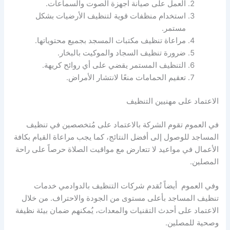
العمل على صيانة أجهزة الصوت والسماعات.
استخدام منظفات قوية لتنظيف الأرضيات بشكل
مستمر.
مراعاة تنظيف مكتبات المسجد بجميع محتوياتها.
ضرورة تنظيف السجاد والموكيت بالبخار.
التنظيف المستمر يقضي على أي روائح كريهة.
تعقيم الحمامات منعًا لانتشار الأمراض.
الاعتماد على مهنيين التنظيف
في العموم تقوم الشركة بالاعتماد على مُتخصصين في تنظيف
المساجد للوصول إلى أفضل النتائج، كما يجب مراعاة القيام بكافة
الأعمال في مواعيد لا تتعارض مع مواقيت الصلاة حرصاً على راحة
المصلين.
وفي العموم أيضاً تُقدم شركات التنظيف بالدوادمي خدمات
تنظيف المساجد بأعلى مستوى من الجودة والاحتراف. من خلال
الاعتماد على أحدث التقنيات والمعدات، يُمكنهم ضمان بيئة نظيفة
وصحية للمصلين.