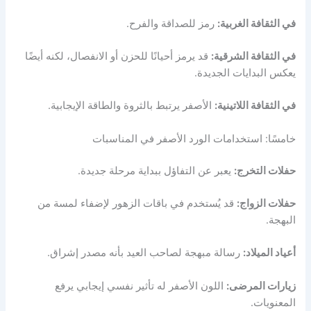
في الثقافة الغربية:
رمز للصداقة والفرح.
في الثقافة الشرقية:
قد يرمز أحيانًا للحزن أو الانفصال، لكنه أيضًا
يعكس البدايات الجديدة.
في الثقافة اللاتينية:
الأصفر يرتبط بالثروة والطاقة الإيجابية.
خامسًا: استخدامات الورد الأصفر في المناسبات
حفلات التخرج:
يعبر عن التفاؤل ببداية مرحلة جديدة.
حفلات الزواج:
قد يُستخدم في باقات الزهور لإضفاء لمسة من
البهجة.
أعياد الميلاد:
رسالة مبهجة لصاحب العيد بأنه مصدر إشراق.
زيارات المرضى:
اللون الأصفر له تأثير نفسي إيجابي يرفع
المعنويات.