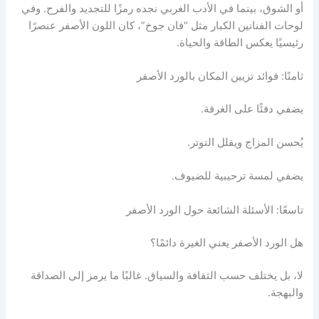
أو الشوق، بينما في الأدب الغربي نجده رمزًا للتجديد والفرح. وفي
لوحات الفنانين الكبار مثل “فان جوخ”، كان اللون الأصفر عنصرًا
رئيسيًا يعكس الطاقة والحياة.
ثامنًا: فوائد تزيين المكان بالورد الأصفر
يضفي دفئًا على الغرفة.
يُحسن المزاج ويقلل التوتر.
يضفي لمسة ترحيبية للضيوف.
تاسعًا: الأسئلة الشائعة حول الورد الأصفر
هل الورد الأصفر يعني الغيرة دائمًا؟
لا، بل يختلف حسب الثقافة والسياق. غالبًا ما يرمز إلى الصداقة
والبهجة.