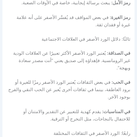
رمز الأمل:
يبعث برسالة إيجابية، خاصة في الأوقات الصعبة.
رمز الغيرة:
في بعض المواقف قد يُفسَّر الأصفر على أنه علامة
غيرة أو فقدان ثقة.
ثالثًا: دلائل الورد الأصفر في العلاقات الاجتماعية
في الصداقة:
يُعتبر الورد الأصفر الأكثر تعبيرًا عن العلاقات الودية
غير الرومانسية. فإهداؤه إلى صديق يعني “أنت مصدر سعادة
وبهجة”.
في الحب:
في بعض الثقافات يُعتبر الورد الأصفر رمزًا للغيرة أو
برود العاطفة، بينما في ثقافات أخرى يُعبر عن الحب النقي والفرح
بوجود الآخر.
في المناسبات:
يقدم كهدية للتعبير عن التقدير والامتنان أو
للاحتفال بالنجاحات، مثل التخرج أو الترقية.
رابعًا: الورد الأصفر في الثقافات المختلفة