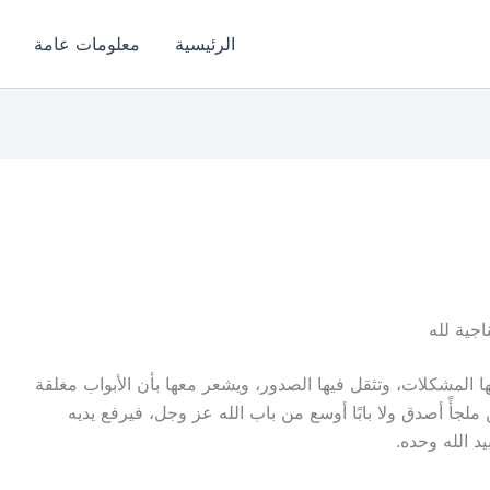
الرئيسية
معلومات عامة
جية لله
 المشكلات، وتثقل فيها الصدور، ويشعر معها بأن الأبواب مغلقة
ملجأً أصدق ولا بابًا أوسع من باب الله عز وجل، فيرفع يديه
يد الله وحده.