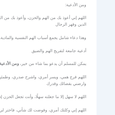
ومن الأدعية:
اللهم إني أعوذ بك من الهم والحزن، وأعوذ بك من ا
الدين وقهر الرجال
وهذا دعاء شامل يجمع أسباب الهم النفسية والمادية.
أدعية جامعة لتفريج الهم والضيق
يمكن للمسلم أن يدعو بما شاء من خير،
ومن الأدعية 
اللهم فرج همي، ويسر أمري، واشرح صدري، وطمئن
وارضني بقضائك وقدرك
اللهم لا سهل إلا ما جعلته سهلًا، وأنت تجعل الحزن إ
اللهم إني وكلتك أمري، وفوضت لك شأني، فاختر لي 