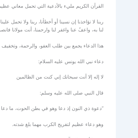
القرآن الكريم مليء بالأدعية التي تحمل معاني عظي
ربنا لا تؤاخذنا إن نسينا أو أخطأنا، ربنا ولا تحمل علين
لنا به، واعفُ عنا واغفر لنا وارحمنا، أنت مولانا فانص
هذا الدعاء يجمع بين طلب العفو، والرحمة، وتخفيف 
دعاء نبي الله يونس عليه السلام:
لا إله إلا أنت سبحانك إني كنت من الظالمين
قال النبي صلى الله عليه وسلم:
“دعوة ذي النون إذ دعا وهو في بطن الحوت، ما دعا 
وهو دعاء عظيم لتفريج الكرب مهما بلغ شدته.