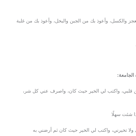
لعجز والكسل، وأعوذ بك من الجبن والبخل، وأعوذ بك من غلبة
الجامعة:
 قلبي، واكتب لي الخير حيث كان، واصرف عني كل شر،
ذا شئت سهلًا
ولا تخيرني، واكتب لي الخير حيث كان ثم أرضني به