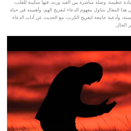
بادة عظيمة، وصلة مباشرة بين العبد وربه، فيها سكينة للقلب،
هذا المقال نتناول مفهوم الدعاء لتفريج الهم، وأهميته في حياة
سنة، وأدعية جامعة لتفريج الكرب، مع الحديث عن آداب الدعاء
ر الحال.