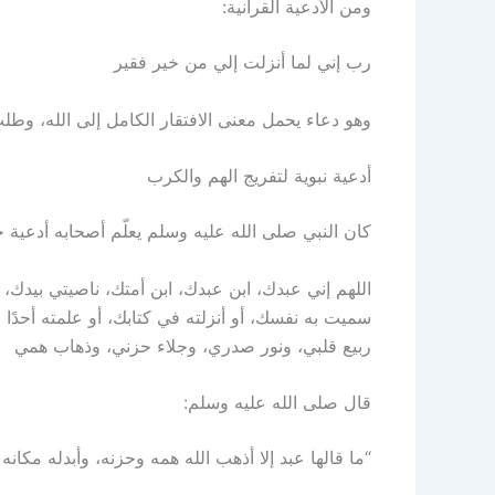
ومن الأدعية القرآنية:
رب إني لما أنزلت إلي من خير فقير
وهو دعاء يحمل معنى الافتقار الكامل إلى الله، وطل
أدعية نبوية لتفريج الهم والكرب
كان النبي صلى الله عليه وسلم يعلّم أصحابه أدعية
اللهم إني عبدك، ابن عبدك، ابن أمتك، ناصيتي بيدك،
سميت به نفسك، أو أنزلته في كتابك، أو علمته أحدًا
ربيع قلبي، ونور صدري، وجلاء حزني، وذهاب همي
قال صلى الله عليه وسلم:
“ما قالها عبد إلا أذهب الله همه وحزنه، وأبدله مكانه 