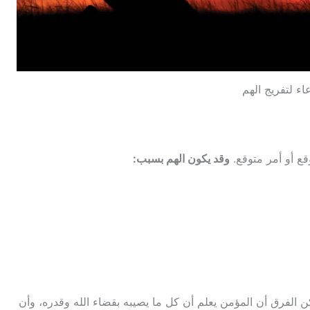
اء لتفريج الهم
قع أو أمر متوقع.
وقد يكون الهم بسبب:
 الفرق أن المؤمن يعلم أن كل ما يصيبه بقضاء الله وقدره، وأن