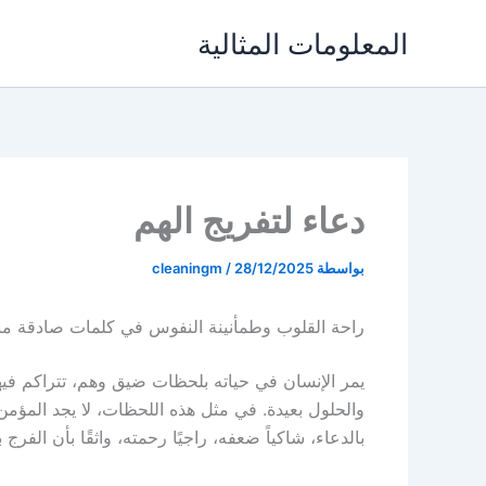
خطي
المعلومات المثالية
لى
لمحتوى
دعاء لتفريج الهم
بواسطة
28/12/2025
/
cleaningm
راحة القلوب وطمأنينة النفوس في كلمات صادقة منا
يمر الإنسان في حياته بلحظات ضيق وهم، تتراكم فيها
والحلول بعيدة. في مثل هذه اللحظات، لا يجد المؤمن 
بالدعاء، شاكياً ضعفه، راجيًا رحمته، واثقًا بأن الفرج ب