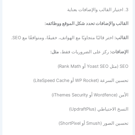
3. اختيار القالب والإضافات بعناية
القالب والإضافات تحدد شكل الموقع ووظائفه:
القالب:
اختر قالبًا متجاوبًا مع الهواتف، خفيفًا، ومتوافقًا مع SEO.
الإضافات:
ركز على الضروريات فقط،
مثل:
SEO (مثل Yoast SEO أو Rank Math)
تحسين السرعة (WP Rocket أو LiteSpeed Cache)
الأمن (Wordfence أو iThemes Security)
النسخ الاحتياطي (UpdraftPlus)
تحسين الصور (Smush أو ShortPixel)