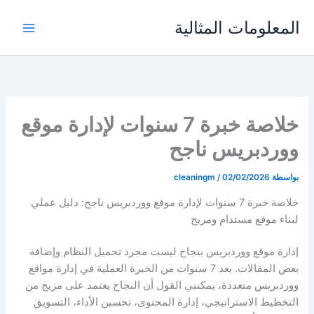
خطي
المعلومات المثالية
لى
لمحتوى
خلاصة خبرة 7 سنوات لإدارة موقع
ووردبريس ناجح
بواسطة
02/02/2026
/
cleaningm
خلاصة خبرة 7 سنوات لإدارة موقع ووردبريس ناجح: دليل عملي
لبناء موقع مستدام ومربح
إدارة موقع ووردبريس بنجاح ليست مجرد تحميل النظام وإضافة
بعض المقالات. بعد 7 سنوات من الخبرة العملية في إدارة مواقع
ووردبريس متعددة، يمكنني القول أن النجاح يعتمد على مزيج من
التخطيط الاستراتيجي، إدارة المحتوى، تحسين الأداء، التسويق