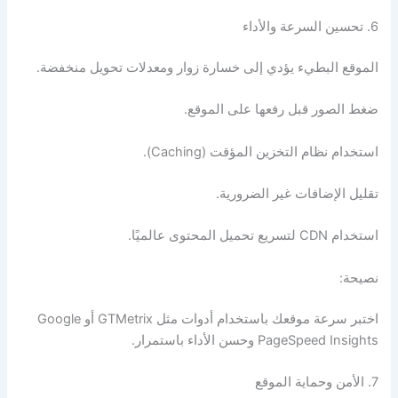
6. تحسين السرعة والأداء
الموقع البطيء يؤدي إلى خسارة زوار ومعدلات تحويل منخفضة.
ضغط الصور قبل رفعها على الموقع.
استخدام نظام التخزين المؤقت (Caching).
تقليل الإضافات غير الضرورية.
استخدام CDN لتسريع تحميل المحتوى عالميًا.
نصيحة:
اختبر سرعة موقعك باستخدام أدوات مثل GTMetrix أو Google
PageSpeed Insights وحسن الأداء باستمرار.
7. الأمن وحماية الموقع