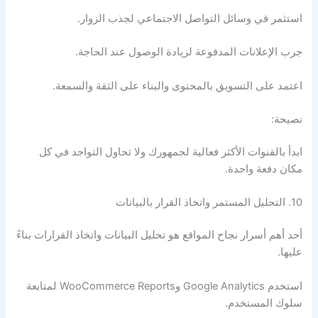
استثمر في وسائل التواصل الاجتماعي لجذب الزوار.
جرب الإعلانات المدفوعة لزيادة الوصول عند الحاجة.
اعتمد على التسويق بالمحتوى والبناء على الثقة والسمعة.
نصيحة:
ابدأ بالقنوات الأكثر فعالية لجمهورك ولا تحاول التواجد في كل
مكان دفعة واحدة.
10. التحليل المستمر واتخاذ القرار بالبيانات
أحد أهم أسرار نجاح المواقع هو تحليل البيانات واتخاذ القرارات بناءً
عليها.
استخدم Google Analytics وWooCommerce Reports لمتابعة
سلوك المستخدم.