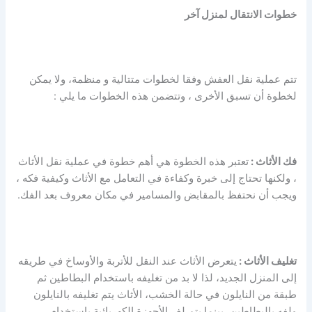
خطوات الانتقال لمنزل آخر
تتم عملية نقل العفش وفقا لخطوات متتالية و منظمة، ولا يمكن
لخطوة أن تسبق الأخرى ، وتتضمن هذه الخطوات ما يلي :
فك الأثاث :
تعتبر هذه الخطوة هي أهم خطوة في عملية نقل الأثاث
، ولكنها تحتاج إلى خبرة وكفاءة في التعامل مع الأثاث وكيفية فكه ،
ويجب أن نحتفظ بالمقابض والمسامير في مكان معروف بعد الفك.
تغليف الأثاث :
يتعرض الأثاث عند النقل للأتربة والأوساخ في طريقه
إلى المنزل الجديد، لذا لا بد من تغليفه باستخدام البطاطين ثم
طبقة من النايلون في حالة الخشب، الأثاث يتم تغليفه بالنايلون
ولفه بالبطاطين، بينما يتم لف الأجهزة الكهربائية باستخدام