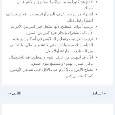
لا تنزعج كثيرا بسبب تراكم الصناديق والأشياء من
حولك.
الانتهاء من تركيب غرف النوم أولا، ويجب القيام بتنظيف
المنزل قبل ذلك.
ترتيب أدوات المطبخ لأنها تشغل حيز كبير من الأدوات،
لأن ذلك يشعرك بإنجاز جزء كبير من المنزل.
ترتيب الدواليب وتنظيم الملابس في أماكنها مع عدم
القيام بذلك مرة واحدة حتى لا تشعر بالملل، والتخلص
من الصناديق الفارغة أولا بأول.
الآن قد انتهيت من غرف النوم والمطبخ، قم باستكمال
باقي المنزل بهدوء واستمتع بنوم عميق.
يحتاج الأمر إلى 3 أيام على الأقل حتى تستقر الأوضاع
كما كانت من قبل.
السابق
التالي