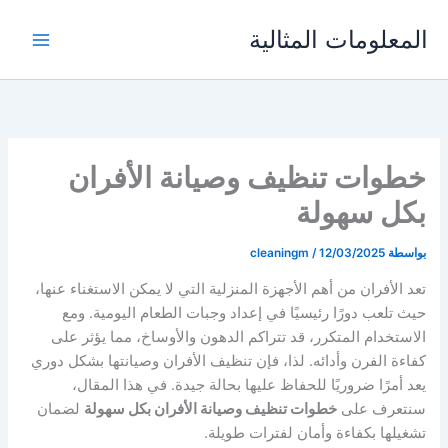
خطي
المعلومات المثالية
لى
لمحتوى
خطوات تنظيف وصيانة الأفران
بكل سهولة
بواسطة
12/03/2025
/
cleaningm
تعد الأفران من أهم الأجهزة المنزلية التي لا يمكن الاستغناء عنها،
حيث تلعب دورًا رئيسيًا في إعداد وجبات الطعام اليومية. ومع
الاستخدام المتكرر، قد تتراكم الدهون والأوساخ، مما يؤثر على
كفاءة الفرن وأدائه. لذا، فإن تنظيف الأفران وصيانتها بشكل دوري
يعد أمرًا ضروريًا للحفاظ عليها بحالة جيدة. في هذا المقال،
سنتعرف على
خطوات تنظيف وصيانة الأفران بكل سهولة
لضمان
تشغيلها بكفاءة وأمان لفترات طويلة.