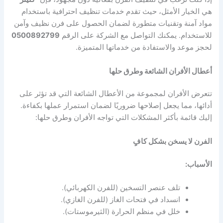
هي الخيار الأمثل، حيث تقدم خدمات تنظيف احترافية باستخدام
مواد آمنة وتقنيات متطورة لضمان الحصول على فرن نظيف وآمن
للاستخدام. يمكنك التواصل مع الشركة على الرقم
0500892799
لحجز موعد والاستفادة من خدماتها المتميزة.
أعطال الأفران الشائعة وطرق حلها
تتعرض الأفران لمجموعة من الأعطال الشائعة التي قد تؤثر على
أدائها، مما يجعل إصلاحها ضروريًا لضمان استمرار عملها بكفاءة.
إليك قائمة بأكثر المشكلات التي تواجه الأفران وطرق حلها:
الفرن لا يسخن بشكل كافٍ
الأسباب:
تلف عنصر التسخين (للفرن الكهربائي).
انسداد في فتحات الغاز (للفرن الغازي).
خلل في منظم الحرارة (الثيرموستات).