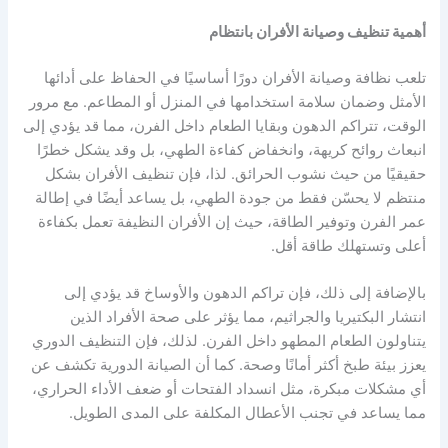
أهمية تنظيف وصيانة الأفران بانتظام
تلعب نظافة وصيانة الأفران دورًا أساسيًا في الحفاظ على أدائها
الأمثل وضمان سلامة استخدامها في المنزل أو المطاعم. مع مرور
الوقت، تتراكم الدهون وبقايا الطعام داخل الفرن، مما قد يؤدي إلى
انبعاث روائح كريهة، وانخفاض كفاءة الطهي، بل وقد يشكل خطرًا
حقيقيًا من حيث نشوب الحرائق. لذا، فإن تنظيف الأفران بشكل
منتظم لا يحسّن فقط من جودة الطهي، بل يساعد أيضًا في إطالة
عمر الفرن وتوفير الطاقة، حيث إن الأفران النظيفة تعمل بكفاءة
أعلى وتستهلك طاقة أقل.
بالإضافة إلى ذلك، فإن تراكم الدهون والأوساخ قد يؤدي إلى
انتشار البكتيريا والجراثيم، مما يؤثر على صحة الأفراد الذين
يتناولون الطعام المطهو داخل الفرن. لذلك، فإن التنظيف الدوري
يعزز بيئة طبخ أكثر أمانًا وصحة. كما أن الصيانة الدورية تكشف عن
أي مشكلات مبكرة، مثل انسداد الفتحات أو ضعف الأداء الحراري،
مما يساعد في تجنب الأعطال المكلفة على المدى الطويل.