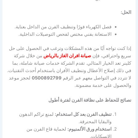
الحل:
فصل الكهرباء فورًا وتنظيف الفرن من الداخل بعناية.
الاستعانة بفني مختص لفحص التوصيلات الداخلية.
إذا كنت تواجه أيًا من هذه المشكلات وترغب في الحصول على حل
سريع واحترافي، فإن
صيانة افران الغاز بالرياض
من خلال شركة
كلينر تعد الخيار المثالي. تقدم الشركة خدمات صيانة شاملة، بما
في ذلك إصلاح الأعطال وتنظيف الأفران باستخدام أحدث التقنيات.
لا تتردد في التواصل معهم عبر الرقم
0500892799
لحجز موعد
والحصول على خدمة مضمونة.
نصائح للحفاظ على نظافة الفرن لفترة أطول
تنظيف الفرن بعد كل استخدام:
لمنع تراكم الدهون
والبقايا المحترقة.
استخدام ورق الألمنيوم:
لحماية قاع الفرن من
الانسكابات.