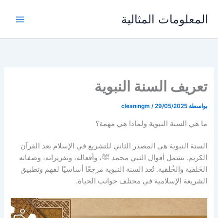
خطي
المعلومات المثالية
لى
لمحتوى
تعريف السنة النبوية
بواسطة
29/05/2025
/
cleaningm
ما هي السنة النبوية ولماذا هي مهمة؟
السنة النبوية هي المصدر الثاني للتشريع في الإسلام بعد القرآن
الكريم. تشمل أقوال النبي محمد ﷺ، وأفعاله، وتقريراته، وصفاته
الخَلقية والخُلقية. تُعد السنة النبوية مرجعًا أساسيًا لفهم وتطبيق
الشريعة الإسلامية في مختلف جوانب الحياة.