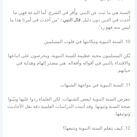
السنة هي ما ثبت عن النبي وأُقر في الشرع، أما البدعة فهي ما
أُحدث في الدين دون دليل.
قال النبي :
“من أحدث في أمرنا هذا ما
ليس منه فهو رد”.
10. السنة النبوية ومكانتها في قلوب المسلمين
يُكن المسلمون محبة عظيمة للسنة النبوية، ويحرصون على اتباعها
والاقتداء بالنبي في أقواله وأفعاله. هي مصدر إلهام وهداية في
حياتهم.
11. السنة النبوية في مواجهة الشبهات
تتعرض السنة النبوية لبعض الشبهات، لكن العلماء ردوا عليها وبيّنوا
صحة السنة وثبوتها. وقد أثبتت الدراسات العلمية دقة نقل الأحاديث
وتوثيقها.
12. كيف نتعلم السنة النبوية ونتبعها؟