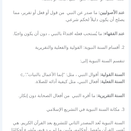
عند الأصوليين:
ما صدر عن النبي من قول أو فعل أو تقرير، مما
يصلح أن يكون دليلاً لحكم شرعي.
عند الفقهاء:
ما يُستحب فعله اقتداءً بالنبي ، دون أن يكون واجبًا.
2. أقسام السنة النبوية: القولية والفعلية والتقريرية
تنقسم السنة النبوية إلى:
السنة القولية:
أقوال النبي ، مثل: “إنما الأعمال بالنيات”.’.,c
السنة الفعلية:
أفعال النبي، مثل كيفية أدائه للصلاة.
السنة التقريرية:
ما أقره النبي من أفعال الصحابة دون إنكار.
3. مكانة السنة النبوية في التشريع الإسلامي
السنة النبوية تُعد المصدر الثاني للتشريع بعد القرآن الكريم. هي
تُفسر القرآن وتُفصل أحكامه، وتُبين ما لم يرد فيه، وتُشرع أحكامًا