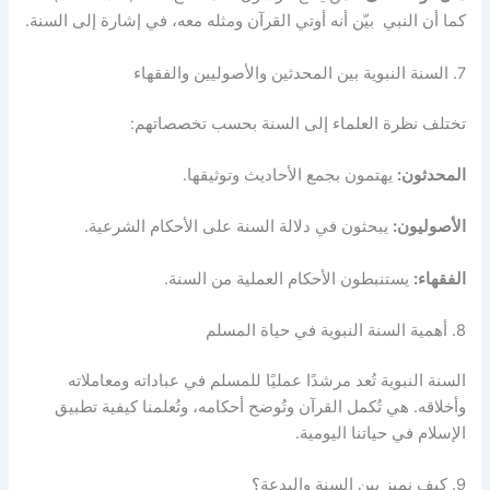
كما أن النبي بيّن أنه أوتي القرآن ومثله معه، في إشارة إلى السنة.
7. السنة النبوية بين المحدثين والأصوليين والفقهاء
تختلف نظرة العلماء إلى السنة بحسب تخصصاتهم:
المحدثون:
يهتمون بجمع الأحاديث وتوثيقها.
الأصوليون:
يبحثون في دلالة السنة على الأحكام الشرعية.
الفقهاء:
يستنبطون الأحكام العملية من السنة.
8. أهمية السنة النبوية في حياة المسلم
السنة النبوية تُعد مرشدًا عمليًا للمسلم في عباداته ومعاملاته
وأخلاقه. هي تُكمل القرآن وتُوضح أحكامه، وتُعلمنا كيفية تطبيق
الإسلام في حياتنا اليومية.
9. كيف نميز بين السنة والبدعة؟