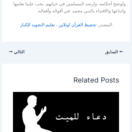
وتُوضح أحكامه، وتُرشد المسلمين في حياتهم. يجب علينا تعلمها
واتباعها والاقتداء بالنبي محمد في أقواله وأفعاله.
المصدر:
تحفيظ القرآن اونلاين
،
تعليم التجويد للكبار
السابق
التالي
Related Posts