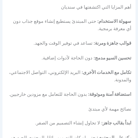
أهم المزايا التي اكتشفتها في سنديان
سهولة الاستخدام:
حتى المبتدئ يستطيع إنشاء موقع جذاب دون
أي معرفة برمجية.
قوالب جاهزة ومرنة:
تساعد في توفير الوقت والجهد.
تحسين السيو مدمج:
دون الحاجة لأدوات إضافية.
تكامل مع الخدمات الأخرى:
البريد الإلكتروني، التواصل الاجتماعي،
والمدونة.
استضافة آمنة وموثوقة:
بدون الحاجة للتعامل مع مزودين خارجيين.
نصائح مهمة لأي مبتدئ
ابدأ بقالب جاهز:
لا تحاول إنشاء التصميم من الصفر.
ركز على المحتوى:
حتى لو كان التصميم رائعًا، المحتوى الجيد هو