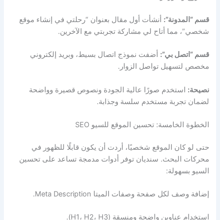
قسم “المدونة”:
أنشأت أول مقال بعنوان “رحلتي في إنشاء موقع
شخصي”، مما أتاح لي مشاركة تجربتي مع الآخرين.
قسم “اتصل بي”:
أضفت نموذج اتصال بسيط، وبريد إلكتروني
مخصص لتسهيل تواصل الزوار.
نصيحة:
استخدم صورًا عالية الجودة ونصوص قصيرة وواضحة
لضمان تجربة مستخدم سلسة وجذابة.
الخطوة الخامسة: تحسين الموقع للسيو SEO
حتى لو كان الموقع شخصيًا، أردت أن يكون قابلًا للظهور في
محركات البحث. سنديان توفر أدوات مدمجة تساعد على تحسين
السيو بسهولة:
إضافة وصف لكل صفحة وصفات الميتا Meta Description.
استخدام عناوين واضحة ومنسقة (H1، H2، H3).