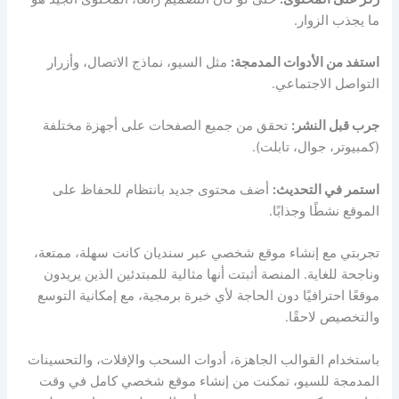
ما يجذب الزوار.
استفد من الأدوات المدمجة:
مثل السيو، نماذج الاتصال، وأزرار
التواصل الاجتماعي.
جرب قبل النشر:
تحقق من جميع الصفحات على أجهزة مختلفة
(كمبيوتر، جوال، تابلت).
استمر في التحديث:
أضف محتوى جديد بانتظام للحفاظ على
الموقع نشطًا وجذابًا.
تجربتي مع إنشاء موقع شخصي عبر سنديان كانت سهلة، ممتعة،
وناجحة للغاية. المنصة أثبتت أنها مثالية للمبتدئين الذين يريدون
موقعًا احترافيًا دون الحاجة لأي خبرة برمجية، مع إمكانية التوسع
والتخصيص لاحقًا.
باستخدام القوالب الجاهزة، أدوات السحب والإفلات، والتحسينات
المدمجة للسيو، تمكنت من إنشاء موقع شخصي كامل في وقت