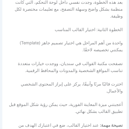
بعد هذه الخطوة، وجدت نفسي داخل لوحة التحكم، التي كانت
منظمة بشكل واضح وسهلة التصفح، مع تعليمات مختصرة لكل
وظيفة.
الخطوة الثانية: اختيار القالب المناسب
واحدة من أهم المراحل هي اختيار تصميم جاهز (Template)
يمكنني تخصيصه لاحقًا.
تصفحت مكتبة القوالب في سنديان، ووجدت خيارات متعددة
تناسب المواقع الشخصية والمدونات والمحافظ الرقمية.
اخترت قالبًا مرنًا وأنيقًا، يركز على إبراز المحتوى الشخصي
والأعمال.
أعجبتني ميزة المعاينة الفورية، حيث يمكن رؤية شكل الموقع قبل
تطبيق القالب بشكل نهائي.
نصيحة مهمة:
عند اختيار القالب، ضع في اعتبارك الهدف من