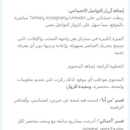
إضافة أزرار التواصل الاجتماعي:
ربطت حساباتي على LinkedIn وInstagram وTwitter مباشرة
بالموقع، مما سهل على الزوار التواصل معي.
الميزة الكبيرة في سنديان هي واجهة السحب والإفلات، التي
تسمح بتحريك العناصر بسهولة، وإعادة ترتيبها دون أي معرفة
تقنية.
الخطوة الرابعة: إضافة المحتوى
المحتوى هو قلب أي موقع، لذلك ركزت على تقديم معلومات
واضحة، مختصرة،
ومفيدة للزوار:
قسم “من أنا”:
قدمت فيه لمحة عن خبرتي، اهتمامتي، وأهدافي
الرقمية.
قسم “أعمالي”:
أدرجت مشاريع سابقة مع وصف مختصر لكل
مشروع وصور توضيحية.