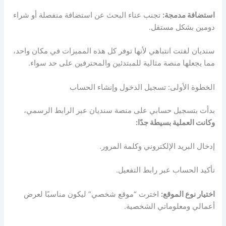
استضافة مدمجة:
تجنب عناء البحث عن استضافة منفصلة أو شراء
دومين بشكل مستقل.
سنديان لفتت انتباهي لأنها توفر كل هذه المميزات في مكان واحد،
مما يجعلها منصة مثالية للمبتدئين والمحترفين على حد سواء.
الخطوة الأولى: تسجيل الدخول وإنشاء الحساب
بدأت بتسجيل حسابي على منصة سنديان عبر الرابط الرسمي،
وكانت العملية بسيطة جدًا:
إدخال البريد الإلكتروني وكلمة المرور.
تأكيد الحساب عبر رابط التفعيل.
اختيار نوع الموقع:
اخترت “موقع شخصي” ليكون مناسبًا لعرض
أعمالي ومعلوماتي الشخصية.