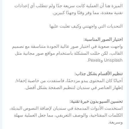
الميزة هنا أن العملية كانت سريعة جدًا ولم تتطلب أي إعدادات
تقنية معقدة، مما وفر وقتًا وجهدًا كبيرين.
التحديات التي واجهتني وكيف تغلبت عليها
اختيار الصور المناسبة:
واجهت صعوبة في اختيار صور عالية الجودة متناسقة مع تصميم
القالب، لكن حللت المشكلة باستخدام مواقع صور مجانية مثل
Unsplash وPexels.
تنظيم الأقسام بشكل جذاب:
أحيانًا كان المحتوى يبدو مزدحمًا، فاستفدت من خاصية إخفاء/
إظهار العناصر في سنديان لتنظيم الصفحة بشكل أفضل.
تحسين السيو بدون خبرة تقنية:
استخدمت الأدوات المدمجة في سنديان لإضافة النصوص البديلة،
الكلمات المفتاحية، والوصف التعريفي، مما جعل العملية سهلة
وسريعة.