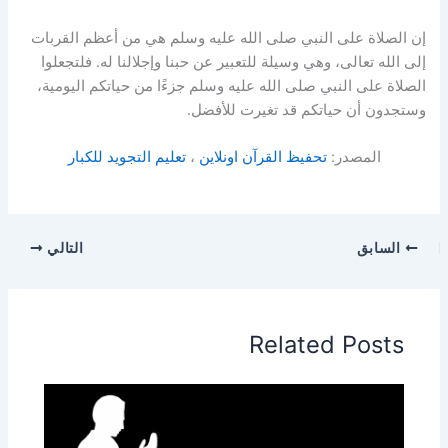
إن الصلاة على النبي صلى الله عليه وسلم هي من أعظم القربات
إلى الله تعالى، وهي وسيلة للتعبير عن حبنا وإجلالنا له. فلتجعلوا
الصلاة على النبي صلى الله عليه وسلم جزءًا من حياتكم اليومية،
وستجدون أن حياتكم قد تغيرت للأفضل.
المصدر:
تحفيظ القرآن اونلاين
،
تعليم التجويد للكبار
السابق
التالي
Related Posts