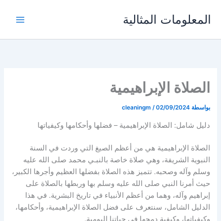
خطي
المعلومات المثالية
لى
لمحتوى
الصلاة الإبراهيمية
بواسطة
02/09/2024
/
cleaningm
دليل شامل: الصلاة الإبراهيمية – فضلها وأحكامها وكيفياتها
الصلاة الإبراهيمية هي من أعظم الصيغ التي وردت في السنة
النبوية الشريفة، وهي صلاة خاصة بالنبـي محمد صلى الله عليه
وسلم وآله وصحبه. تتميز هذه الصلاة بفضلها العظيم وأجرها الكبير،
حيث أمرنا النبي صلى الله عليه وسلم بها وربطها بالصلاة على
إبراهيم وآله، وهما من أعظم الأنبياء في تاريخ البشرية. في هذا
الدليل الشامل، سنتعرف على فضل الصلاة الإبراهيمية، وأحكامها،
وكيفياتها، وكيفية دمجها في حياتنا اليومية.