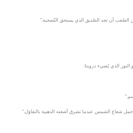
لصّعب أن تجد الصّديق الذي يستحق التّضحية.”
النور الذي يُضيء دروبنا:
م.”
أجمل شعاع الشمس عندما تشرق أشعته الذهبية بالتفاؤل.”