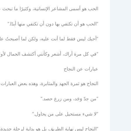
الحب هو أسمى المشاعر الإنسانية، وكثيرًا ما نبحث عن
“الحب هو أن تكتفي بها دون أن تكتفي منها أبدًا.”
“أحبك ليس فقط لما أنت عليه، ولكن لما أصبحتُ علي
“في كل مرة أراك، أشعر وكأنني أكتشف الجمال لأول
عبارات عن النجاح
النجاح هو ثمرة الجهد والمثابرة، وهذه بعض العبارات ا
“من جدّ وَجَد، ومن زرع حصد.”
“لا شيء مستحيل على من يحاول.”
“النجاح ليس نهاية الطريق، بل هو بداية لرحلة جديدة.