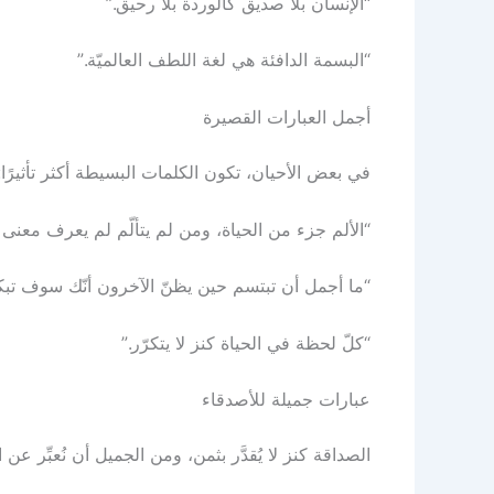
“الإنسان بلا صديق كالوردة بلا رحيق.”
“البسمة الدافئة هي لغة اللطف العالميّة.”
أجمل العبارات القصيرة
في بعض الأحيان، تكون الكلمات البسيطة أكثر تأثيرًا:
“الألم جزء من الحياة، ومن لم يتألّم لم يعرف معنى ا
“ما أجمل أن تبتسم حين يظنّ الآخرون أنّك سوف تبك
“كلّ لحظة في الحياة كنز لا يتكرّر.”
عبارات جميلة للأصدقاء
الصداقة كنز لا يُقدَّر بثمن، ومن الجميل أن نُعبِّر عن ام