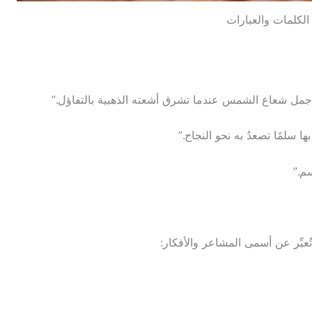
الكلمات والعبارات
أجمل شعاع الشمس عندما تشرق أشعته الذهبية بالتفاؤل.”
 بها سلمًا تصعدُ به نحو النجاح.”
م.”
عبِّر عن أسمى المشاعر والأفكار: