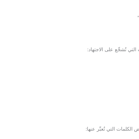
تي تُشجِّع على الاجتهاد:
لكلمات التي تُعبِّر عنها: