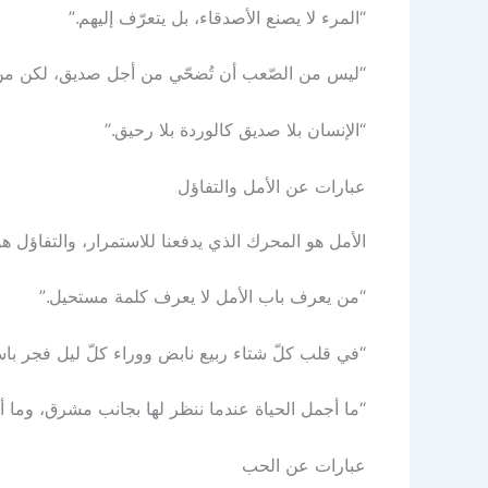
“المرء لا يصنع الأصدقاء، بل يتعرّف إليهم.”
“ليس من الصّعب أن تُضحّي من أجل صديق، لكن من ا
“الإنسان بلا صديق كالوردة بلا رحيق.”
عبارات عن الأمل والتفاؤل
الأمل هو المحرك الذي يدفعنا للاستمرار، والتفاؤل هو 
“من يعرف باب الأمل لا يعرف كلمة مستحيل.”
“في قلب كلّ شتاء ربيع نابض ووراء كلّ ليل فجر باس
“ما أجمل الحياة عندما ننظر لها بجانب مشرق، وما 
عبارات عن الحب