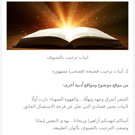
ابيات ترحيب بالضيوف
2. أبيات ترحيب فصيحة (فصحى) مشهورة
من موقع موضوع ومواقع أدبية أخرى:
الشعر أشرق وجهه وتهلّلا… والقهوة الصهباء دارت أولّا
لأبيات يحيى قصادي التي تعبّر عن فرحة الاستقبال الفائق.
أتيناكم لنهديكم أزاهيرا وريحانا… يهدي النفس إيمانا
وصفت الترحيب بالضيوف بألوان الطبيعة.