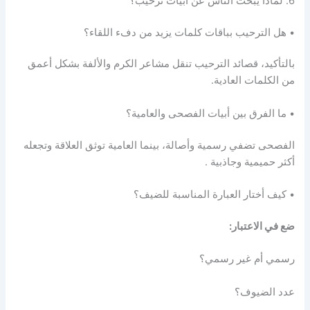
6. لماذا يبحث الناس عن أبيات ترحيب؟
• هل الترحيب بباقات كلمات يزيد من دفء اللقاء؟
بالتأكيد، قصائد الترحيب تنقل مشاعر الكرم والألفة بشكل أعمق
من الكلمات العادية.
• ما الفرق بين أبيات الفصحى والعامية؟
الفصحى تضفي رسمية وأصالة، بينما العامية توثق العلاقة وتجعله
أكثر حميمية وجاذبية .
• كيف أختار العبارة المناسبة للضيف؟
ضع في الاعتبار:
رسمي أم غير رسمي؟
عدد الضيوف؟