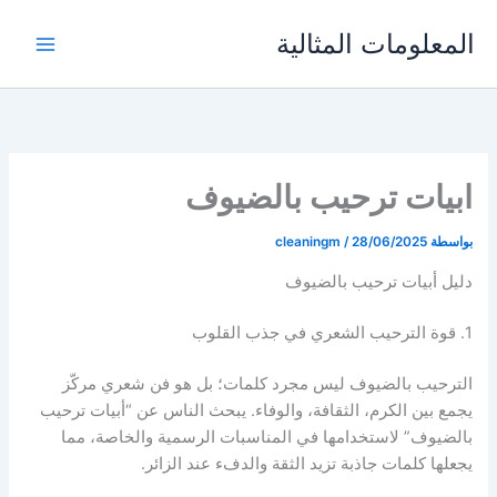
خطي
المعلومات المثالية
لى
لمحتوى
ابيات ترحيب بالضيوف
بواسطة
28/06/2025
/
cleaningm
دليل أبيات ترحيب بالضيوف
1. قوة الترحيب الشعري في جذب القلوب
الترحيب بالضيوف ليس مجرد كلمات؛ بل هو فن شعري مركّز
يجمع بين الكرم، الثقافة، والوفاء. يبحث الناس عن “أبيات ترحيب
بالضيوف” لاستخدامها في المناسبات الرسمية والخاصة، مما
يجعلها كلمات جاذبة تزيد الثقة والدفء عند الزائر.