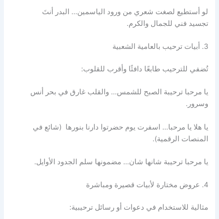
لو أستطيع لصغت شعري من ورود الياسمين… البدر أنتَ
تجسيد فني للجمال والكرم.
3. أبيات ترحيب بالعامية الشعبية
تُضفي للترحيب طابعًا دافئًا وأقرب للقلوب:
يا مرحبا ترحيبة الصبح للشمس… والقلب غارق في بحر أنس
وسرور.
يا هلا يا مرحبا… اسفرت يوم حضرتوا دارنا بنورها (شائع في
المنصات الرقمية).
يا مرحبا ترحيبة شانها شان… مضمونها سلم الجدود الأوايل.
4. عروض مختارة لأبيات قصيرة ومباشرة
مثالية للاستخدام في دعوات أو رسائل ترحيبية: