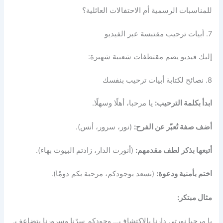
للمناسبات الرسمية أم الاحتفالات العائلية؟
7. أبيات ترحيب مقتبسة عبر الفيديو
إليك فيديو يضم مقتطفات شعبية شهيرة:
8. نصائح لكتابة أبيات ترحيب بنفسك
ابدأ بكلمة الترحيب:
يا مرحبا، أهلًا وسهلًا.
أضف صفة تُعبّر عن الفرح:
(نور، سرور، أنس).
أتبعها بذكر لطف مقدمهم:
(أنورت الدار، زادتم البيوت بهاء).
اختم بأمنية ودعوة:
(نسعد بوجودكم، مرحبة بكم دومًا).
مثال مبتكر:
يا مرحبا نورتي دارنا بالاكتشاف… وجودكم سرّنا وسرورنا يتضاعف.