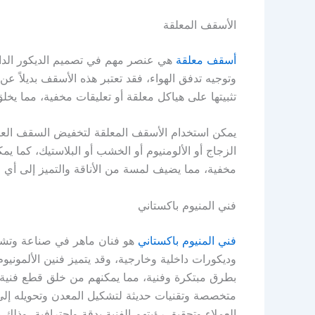
الأسقف المعلقة
أسقف معلقة
هي عنصر مهم في تصميم الديكور الدا
وتوجيه تدفق الهواء، فقد تعتبر هذه الأسقف بديلاً عن ا
تثبيتها على هياكل معلقة أو تعليقات مخفية، مما يخلق م
يمكن استخدام الأسقف المعلقة لتخفيض السقف العالي
الزجاج أو الألومنيوم أو الخشب أو البلاستيك، كما يم
مخفية، مما يضيف لمسة من الأناقة والتميز إلى أي 
فني المنيوم باكستاني
فني المنيوم باكستاني
هو فنان ماهر في صناعة وتشكي
وديكورات داخلية وخارجية، وقد يتميز فنين الألمونيوم
بطرق مبتكرة وفنية، مما يمكنهم من خلق قطع فنية 
متخصصة وتقنيات حديثة لتشكيل المعدن وتحويله إلى 
العملاء وتحقيق رؤيتهم الفنية بدقة واحترافية، وذلك 