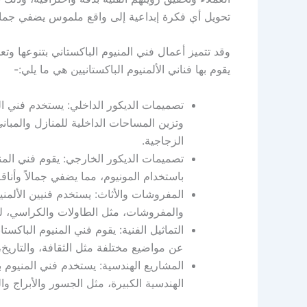
تحويل أي فكرة إبداعية إلى واقع ملموس يضفي جمالاً
وقد تتميز أعمال فني المنيوم الباكستاني بتنوعها وت
يقوم بها فناني الألمنيوم الباكستانيين هي ما يلي:-
تصميمات الديكور الداخلي: يستخدم فني ال
وتزين المساحات الداخلية للمنازل والمباني
الزجاجية.
تصميمات الديكور الخارجي: يقوم فني المن
باستخدام المونيوم، مما يضفي جمالاً وأناق
المفروشات والأثاث: يستخدم فنيين الألمن
والمفروشات، مثل الطاولات والكراسي، ل
التماثيل الفنية: يقوم فني المنيوم الباكست
عن مواضيع مختلفة مثل الثقافة، والتاريخ،
المشاريع الهندسية: يستخدم فني المنيوم
الهندسية الكبيرة، مثل الجسور والأبراج وال