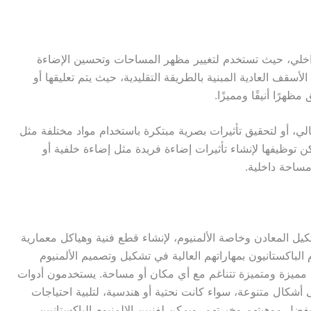
خلي، حيث تستخدم لتغيير مظهر المساحات وتحسين الإضاءة
لأسقف العادية المبنية بالطريقة التقليدية، حيث يتم تعليقها أو
ظهرًا أنيقًا ومميزًا.
، أو لتحقيق تأثيرات بصرية مبتكرة باستخدام مواد مختلفة مثل
كن توظيفها لإنشاء تأثيرات إضاءة فريدة مثل إضاءة خلفية أو
مساحة داخلية.
ل المعادن وخاصة الألمنيوم، لإنشاء قطع فنية وهياكل معمارية
 الباكستانيون بمهاراتهم العالية في تشكيل وتصميم الألمنيوم
مميزة ومتميزة تتناغم مع أي مكان أو مساحة. يستخدمون أدوات
أشكال متنوعة، سواء كانت نحتية أو هندسية، لتلبية احتياجات
بفضل موهبتهم وخبرتهم، ويمكن لفنيين الالمنيوم الباكستانيين