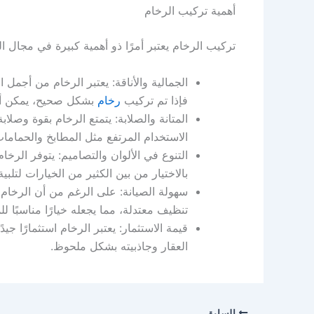
أهمية تركيب الرخام
تركيب الرخام يعتبر أمرًا ذو أهمية كبيرة في مجال ال
الجمالية والأناقة: يعتبر الرخام من أجمل
فإذا تم تركيب
رخام
بشكل صحيح، يمكن أن
المتانة والصلابة: يتمتع الرخام بقوة وصلا
الاستخدام المرتفع مثل المطابخ والحماما
التنوع في الألوان والتصاميم: يتوفر الر
بالاختيار من بين الكثير من الخيارات لتلبية
سهولة الصيانة: على الرغم من أن الرخام ي
تنظيف معتدلة، مما يجعله خيارًا مناسبًا 
قيمة الاستثمار: يعتبر الرخام استثمارًا ج
العقار وجاذبيته بشكل ملحوظ.
السابق