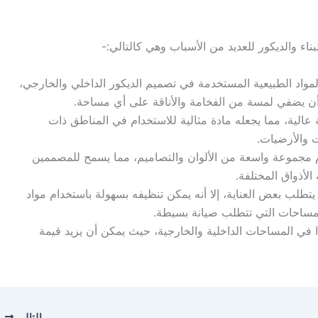
بناء والديكور للعديد من الأسباب وهي كالتالي:-
 المواد الطبيعية المستخدمة في تصميم الديكور الداخلي والخارجي،
 يضفي لمسة من الفخامة والأناقة على أي مساحة.
بة عالية، مما يجعله مادة مثالية للاستخدام في المناطق ذات
ت والأرضيات.
خام مجموعة واسعة من الألوان والتصاميم، مما يسمح للمصممين
 الأذواق المختلفة.
تطلب بعض العناية، إلا أنه يمكن تنظيفه بسهولة باستخدام مواد
للمساحات التي تتطلب صيانة بسيطة.
يدًا في المساحات الداخلية والخارجية، حيث يمكن أن يزيد قيمة
التالي