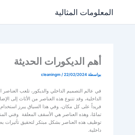
خطي
المعلومات المثالية
لى
لمحتوى
أهم الديكورات الحديثة
بواسطة
22/02/2024
/
cleaningm
في عالم التصميم الداخلي والديكور، تلعب العناصر ا
الداخلية، وقد تتنوع هذه العناصر من الأثاث إلى الإضا
فريداً على كل مكان، وفي هذا السياق يبرز استخدا
تمامًا، وهذه العناصر هي الأسقف المعلقة وفني ال
توظيف هذه العناصر بشكل مبتكر لتحقيق تأثيرات بص
داخلية.