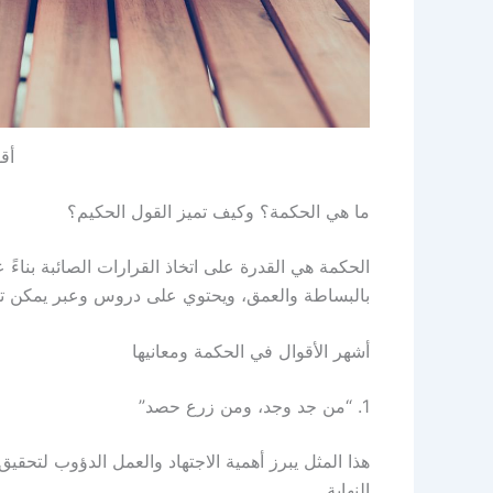
أق
ما هي الحكمة؟ وكيف تميز القول الحكيم؟
الحكمة هي القدرة على اتخاذ القرارات الصائبة بناءً 
بالبساطة والعمق، ويحتوي على دروس وعبر يمكن تط
أشهر الأقوال في الحكمة ومعانيها
1. “من جد وجد، ومن زرع حصد”
هذا المثل يبرز أهمية الاجتهاد والعمل الدؤوب لتحقيق
النهاية.