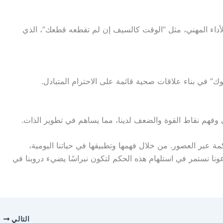
لأداء المهني، مثل “الوقت كالسيف إن لم تقطعه قطعك”، الذي
ك” في بناء علاقات صحية قائمة على الاحترام المتبادل.
وفهم نقاط القوة والضعف لدينا، مما يساهم في تطوير الذات.
مة عبر العصور. من خلال فهمها وتطبيقها في حياتنا اليومية،
عونا نستمر في استلهام هذه الحكم لتكون نبراسًا يضيء دروبنا في
التالي