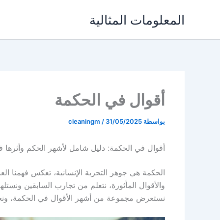
خطي
المعلومات المثالية
لى
لمحتوى
أقوال في الحكمة
بواسطة
31/05/2025
/
cleaningm
أقوال في الحكمة: دليل شامل لأشهر الحكم وأثرها في
الحكمة هي جوهر التجربة الإنسانية، تعكس فهمنا العم
والأقوال المأثورة، نتعلم من تجارب السابقين ونستله
نستعرض مجموعة من أشهر الأقوال في الحكمة، ونحلل م