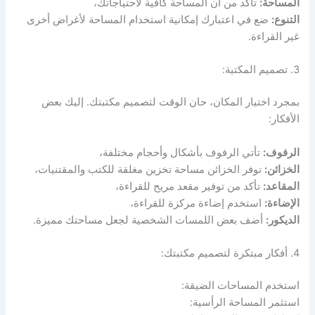
المساحة:
تأكد من أن المساحة كافية لاحتياجاتك،
التنوع:
ضع في اعتبارك إمكانية استخدام المساحة لأغراض أخرى
غير القراءة.
3. تصميم المكتبة:
بمجرد اختيار المكان، حان الوقت لتصميم مكتبتك. إليك بعض
الأفكار:
الرفوف:
تأتي الرفوف بأشكال وأحجام مختلفة،
الخزائن:
توفر الخزائن مساحة تخزين مغلقة للكتب والمقتنيات،
المقاعد:
تأكد من توفير مقعد مريح للقراءة،
الإضاءة:
استخدم إضاءة مركزة للقراءة،
الديكور:
أضف بعض اللمسات الشخصية لجعل مساحتك مميزة.
4. أفكار مبتكرة لتصميم مكتبتك:
استخدم المساحات الضيقة:
استثمر المساحة الرأسية: