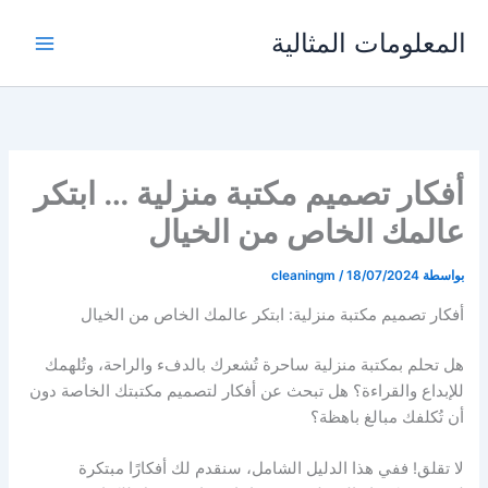
خطي
المعلومات المثالية
لى
لمحتوى
أفكار تصميم مكتبة منزلية … ابتكر
عالمك الخاص من الخيال
بواسطة
18/07/2024
/
cleaningm
أفكار تصميم مكتبة منزلية: ابتكر عالمك الخاص من الخيال
هل تحلم بمكتبة منزلية ساحرة تُشعرك بالدفء والراحة، وتُلهمك
للإبداع والقراءة؟ هل تبحث عن أفكار لتصميم مكتبتك الخاصة دون
أن تُكلفك مبالغ باهظة؟
لا تقلق! ففي هذا الدليل الشامل، سنقدم لك أفكارًا مبتكرة