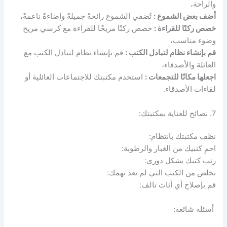
والراحة،
أضف بعض الشموع :
تُضفي الشموع رائحةً جميلةً وإضاءةً ناعمةً،
خصص ركنًا للقراءة :
خصص ركنًا مريحًا للقراءة مع كرسي مريح
وضوء مناسب،
قم بإنشاء نظام لتبادل الكتب :
قم بإنشاء نظام لتبادل الكتب مع
العائلة والأصدقاء،
اجعلها مكانًا للتجمعات :
استخدم مكتبتك للاجتماعات العائلية أو
لقاءات الأصدقاء.
7. نصائح للعناية بمكتبتك:
نظف مكتبتك بانتظام:
احمِ كتبيك من الغبار والرطوبة:
رتب كتبك بشكل دوري:
تخلص من الكتب التي لم تعد تهمك:
قم بإصلاح أي أثاث تالف:
أسئلة شائعة: