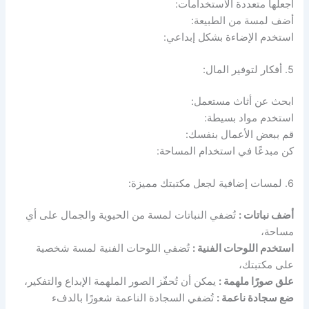
اجعلها متعددة الاستخدامات:
أضف لمسة من الطبيعة:
استخدم الإضاءة بشكل إبداعي:
5. أفكار لتوفير المال:
ابحث عن أثاث مستعمل:
استخدم مواد بسيطة:
قم ببعض الأعمال بنفسك:
كن مبدعًا في استخدام المساحة:
6. لمسات إضافية لجعل مكتبتك مميزة:
أضف نباتات :
تُضفي النباتات لمسة من الحيوية والجمال على أي
مساحة،
استخدم اللوحات الفنية :
تُضفي اللوحات الفنية لمسة شخصية
على مكتبتك،
علق صورًا ملهمة :
يمكن أن تُحفّز الصور الملهمة الإبداع والتفكير،
ضع سجادة ناعمة :
تُضفي السجادة الناعمة شعورًا بالدفء