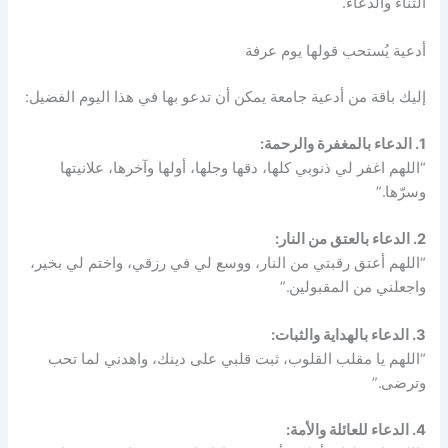
الثناء والدعاء.
أدعية يُستحب قولها يوم عرفة
إليك باقة من أدعية جامعة يمكن أن تدعو بها في هذا اليوم الفضيل:
1. الدعاء بالمغفرة والرحمة:
“اللهم اغفر لي ذنوبي كلها، دقها وجلها، أولها وآخرها، علانيتها
وسرّها.”
2. الدعاء بالعتق من النار:
“اللهم أعتق رقبتي من النار، ووسع لي في رزقي، واختم لي بخير،
واجعلني من المقبولين.”
3. الدعاء بالهداية والثبات:
“اللهم يا مقلب القلوب، ثبت قلبي على دينك، واهدني لما تحب
وترضى.”
4. الدعاء للعائلة والأمة: