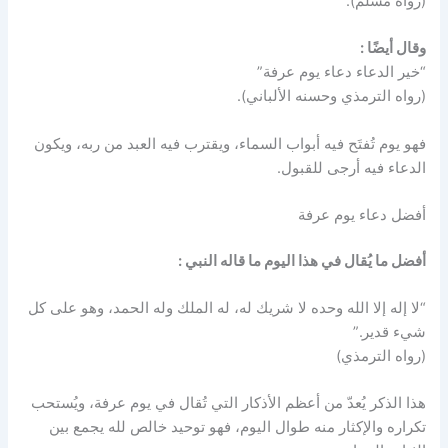
(رواه مسلم).
وقال أيضًا :
“خير الدعاء دعاء يوم عرفة”
(رواه الترمذي وحسنه الألباني).
فهو يوم تُفتَح فيه أبواب السماء، ويقترب فيه العبد من ربه، ويكون
الدعاء فيه أرجى للقبول.
أفضل دعاء يوم عرفة
أفضل ما يُقال في هذا اليوم ما قاله النبي :
“لا إله إلا الله وحده لا شريك له، له الملك وله الحمد، وهو على كل
شيء قدير.”
(رواه الترمذي)
هذا الذكر يُعدّ من أعظم الأذكار التي تُقال في يوم عرفة، ويُستحب
تكراره والإكثار منه طوال اليوم، فهو توحيد خالص لله يجمع بين