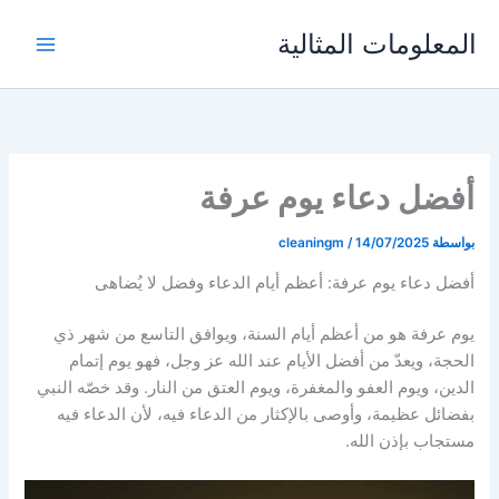
خطي
المعلومات المثالية
لى
لمحتوى
أفضل دعاء يوم عرفة
بواسطة
14/07/2025
/
cleaningm
أفضل دعاء يوم عرفة: أعظم أيام الدعاء وفضل لا يُضاهى
يوم عرفة هو من أعظم أيام السنة، ويوافق التاسع من شهر ذي
الحجة، ويعدّ من أفضل الأيام عند الله عز وجل، فهو يوم إتمام
الدين، ويوم العفو والمغفرة، ويوم العتق من النار. وقد خصّه النبي
بفضائل عظيمة، وأوصى بالإكثار من الدعاء فيه، لأن الدعاء فيه
مستجاب بإذن الله.