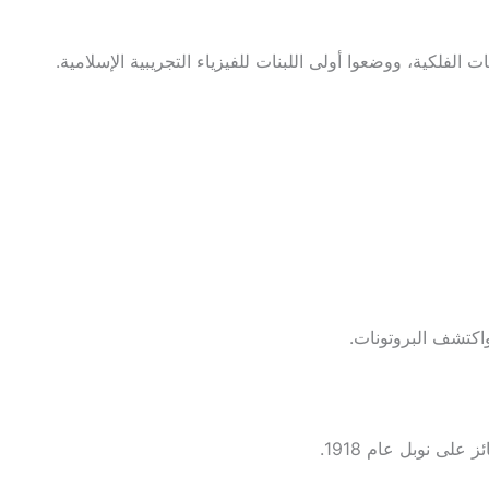
لفلكية، ووضعوا أولى اللبنات للفيزياء التجريبية الإسلامية.
واكتشف البروتونات.
لى نوبل عام 1918.