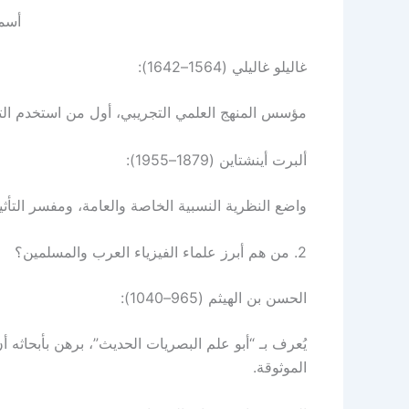
أسما
غاليلو غاليلي (1564–1642):
مؤسس المنهج العلمي التجريبي، أول من استخدم التل
ألبرت أينشتاين (1879–1955):
واضع النظرية النسبية الخاصة والعامة، ومفسر التأثير 
2. من هم أبرز علماء الفيزياء العرب والمسلمين؟
الحسن بن الهيثم (965–1040):
يُعرف بـ “أبو علم البصريات الحديث”، برهن بأبحاث
الموثوقة.