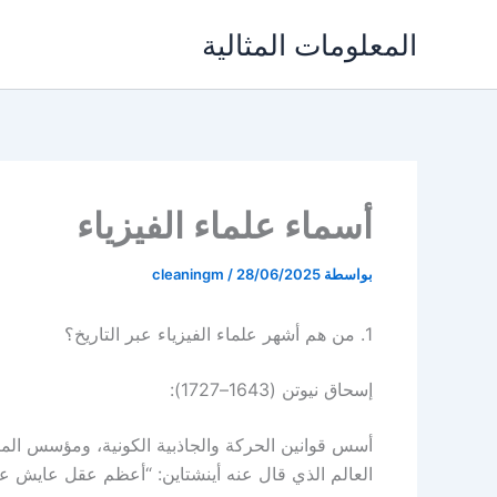
خطي
المعلومات المثالية
لى
لمحتوى
أسماء علماء الفيزياء
بواسطة
28/06/2025
/
cleaningm
1. من هم أشهر علماء الفيزياء عبر التاريخ؟
إسحاق نيوتن (1643–1727):
أسس قوانين الحركة والجاذبية الكونية، ومؤسس الميك
العالم الذي قال عنه أينشتاين: “أعظم عقل عايش عل