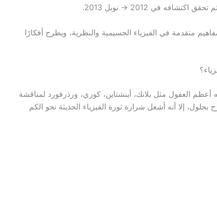
افه في 2012 → نوبل 2013.
اهيم متقدمة في الفيزياء الجسيمية والنظرية، ويطرح أفكارًا
أول (1911)، حيث اجتمع فيه أعظم العقول مثل بلانك، أينشتاين، كوري، ورذرفورد لمناقشة
بحلول، إلا أنه أشعل شرارة ثورة الفيزياء الحديثة نحو الكم