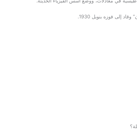
اطيسية في معادلات، ووضع أسس الفيزياء الحديثة.
اد إلى فوزه بنوبل 1930.