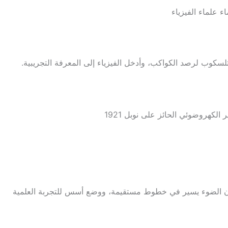
ء علماء الفيزياء
سكوب لرصد الكواكب، وأدخل الفيزياء إلى المعرفة التجريبية.
الكهروضوئي الحائز على نوبل 1921
ه أن الضوء يسير في خطوط مستقيمة، ووضع أسس للتجربة العلمية