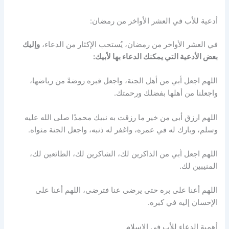
أدعية للأب في العشر الأواخر من رمضان:
في العشر الأواخر من رمضان، يُستحب الإكثار من الدعاء،
وإليك
بعض الأدعية التي يمكنك الدعاء بها لأبيك:
اللهم اجعل أبي من أهل الجنة، واجعل قبره روضةً من رياضها،
واجعلنا من أهلها بفضلك ورحمتك.
اللهم ارزق أبي من خير ما رزقت به نبيك محمدًا صلى الله عليه
وسلم، وبارك له في عمره، واغفر له ذنبه، واجعل الجنة مثواه.
اللهم اجعل أبي من الذاكرين لك، الشاكرين لك، الطائعين لك،
المنيبين لك.
اللهم أعنا على بره حتى يرضى عنا فترضى، اللهم أعنا على
الإحسان إليه في كبره.
أهمية الدعاء للأب في الإسلام