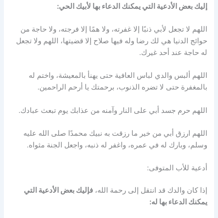
إليك بعض الأدعية التي يمكنك الدعاء بها لأبيك الحي:
اللهم لا تجعل لأبي ذنبًا إلا غفرته، ولا همًا إلا فرجته، ولا حاجة من
حوائج الدنيا هي لك رضا وله فيها صلاح إلا قضيتها، اللهم ولا تجعل
له حاجة عند أحد غيرك.
اللهم ألبس والدي لباس العافية حتى يهنأ بالمعيشة، واختم له
بالمغفرة حتى لا تضره الذنوب، برحمتك يا أرحم الراحمين.
اللهم حرم جسد أبي على النار وآمنه من عذابك يوم تبعث عبادك.
اللهم ارزق أبي من خير ما رزقت به نبيك محمدًا صلى الله عليه
وسلم، وبارك له في عمره، واغفر له ذنبه، واجعل الجنة مثواه.
أدعية للأب المتوفى:
إذا كان والدك قد انتقل إلى رحمة الله،
فإليك بعض الأدعية التي
يمكنك الدعاء بها له: