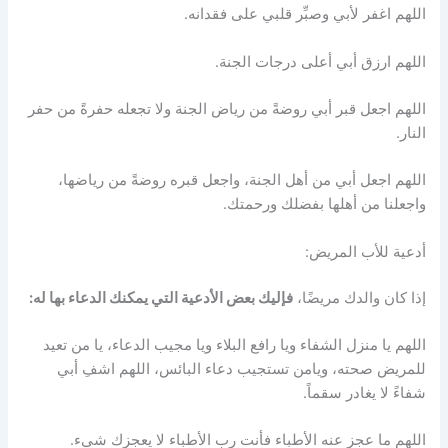
اللهم اغفر لأبي وصبِّر قلبي على فقدانه.
اللهم ارزق أبي أعلى درجات الجنة.
اللهم اجعل قبر أبي روضةً من رياض الجنة ولا تجعله حفرةً من حفر
النار.
اللهم اجعل أبي من أهل الجنة، واجعل قبره روضةً من رياضها،
واجعلنا من أهلها بفضلك ورحمتك.
أدعية للأب المريض:
إذا كان والدك مريضًا،
فإليك بعض الأدعية التي يمكنك الدعاء بها له:
اللهم يا منزل الشفاء ويا رافع البلاء ويا مجيب الدعاء، يا من تعيد
للمريض صحته، ويامن تستجيب دعاء البائس، اللهم اشفِ أبي
شفاءً لا يغادر سقماً.
اللهم ما عجز عنه الأطباء فأنت رب الأطباء لا يعجزك شيء.