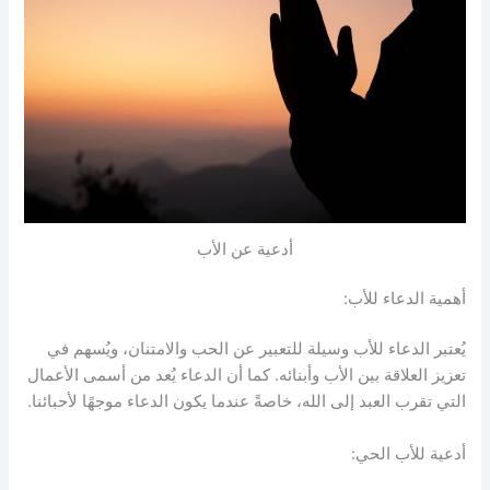
أدعية عن الأب
أهمية الدعاء للأب:
يُعتبر الدعاء للأب وسيلة للتعبير عن الحب والامتنان، ويُسهم في
تعزيز العلاقة بين الأب وأبنائه. كما أن الدعاء يُعد من أسمى الأعمال
التي تقرب العبد إلى الله، خاصةً عندما يكون الدعاء موجهًا لأحبائنا.
أدعية للأب الحي: