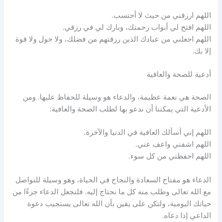
اللهم ارزقني من حيث لا أحتسب.
اللهم افتح لي أبواب رحمتك، وبارك لي في رزقي.
اللهم اجعلني من عبادك الذين رزقتهم من فضلك، ولا حول ولا قوة
إلا بك.
أدعية للصحة والعافية
الصحة هي نعمة عظيمة، والدعاء هو وسيلة للحفاظ عليها. ومن
الأدعية التي يمكننا أن ندعو بها لطلب الصحة والعافية:
اللهم إني أسألك العافية في الدنيا والآخرة.
اللهم اشفني واعف عني.
اللهم احفظني من كل سوء.
الدعاء هو مفتاح السعادة والنجاح في الحياة، وهو وسيلة للتواصل
مع الله تعالى وطلب منه كل ما نحتاج إليه. فلتجعل الدعاء جزءًا من
حياتك اليومية، ولتكن على يقين بأن الله تعالى يستجيب دعوة
الداعي إذا دعاه.