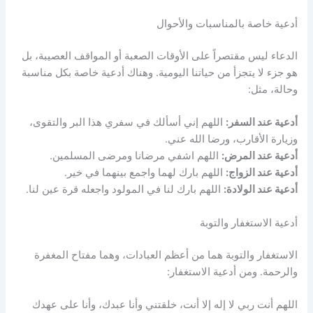
أدعية خاصة بالمناسبات والأحوال
الدعاء ليس مقتصراً على الأوقات الصعبة أو المواقف العصيبة، بل
هو جزء لا يتجزأ من حياتنا اليومية. وهناك أدعية خاصة بكل مناسبة
وحالة، مثل:
أدعية عند السفر:
اللهم إني أسألك في سفري هذا البر والتقوى،
وزيارة الأقارب، ورضا الله عني.
أدعية عند المرض:
اللهم اشفي مرضانا ومرضى المسلمين.
أدعية عند الزواج:
اللهم بارك لهما واجمع بينهما في خير.
أدعية عند الولادة:
اللهم بارك لنا في المولود واجعله قرة عين لنا.
أدعية الاستغفار والتوبة
الاستغفار والتوبة هما من أعظم العبادات، وهما مفتاح المغفرة
والرحمة. ومن أدعية الاستغفار:
اللهم أنت ربي لا إله إلا أنت، خلقتني وأنا عبدك، وأنا على عهدك