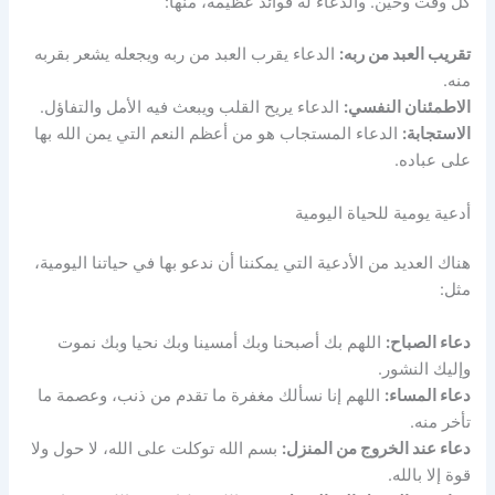
كل وقت وحين. والدعاء له فوائد عظيمة، منها:
تقريب العبد من ربه:
الدعاء يقرب العبد من ربه ويجعله يشعر بقربه
منه.
الاطمئنان النفسي:
الدعاء يريح القلب ويبعث فيه الأمل والتفاؤل.
الاستجابة:
الدعاء المستجاب هو من أعظم النعم التي يمن الله بها
على عباده.
أدعية يومية للحياة اليومية
هناك العديد من الأدعية التي يمكننا أن ندعو بها في حياتنا اليومية،
مثل:
دعاء الصباح:
اللهم بك أصبحنا وبك أمسينا وبك نحيا وبك نموت
وإليك النشور.
دعاء المساء:
اللهم إنا نسألك مغفرة ما تقدم من ذنب، وعصمة ما
تأخر منه.
دعاء عند الخروج من المنزل:
بسم الله توكلت على الله، لا حول ولا
قوة إلا بالله.