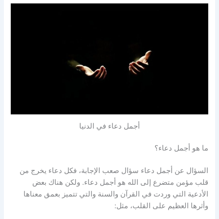
أجمل دعاء في الدنيا
ما هو أجمل دعاء؟
السؤال عن أجمل دعاء سؤال صعب الإجابة، فكل دعاء يخرج من
قلب مؤمن متضرع إلى الله هو أجمل دعاء. ولكن هناك بعض
الأدعية التي وردت في القرآن والسنة والتي تتميز بعمق معناها
وأثرها العظيم على القلب، مثل: