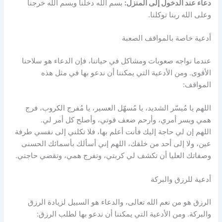
دعاء عند الدخول إلى المنزل:
بسم الله دخلنا وبسم الله خرجنا
وعلى الله ربنا توكلنا.
أدعية خاصة بالمواقف الصعبة
عندما نواجه صعوبات ومشاكل في حياتنا، فإن الدعاء هو سلاحنا
الأقوى. ومن الأدعية التي يمكننا أن ندعو بها في مثل هذه
المواقف:
اللهم يا مُيسّر الشديد، يا مُسهّل العسير، يا مُفرج الكروب، فرج
همي ويسر أمري، وأرحم ضعف قوتي، وأصلح كل أمر لي.
اللهم إن لي حاجة إليك فأنت أعلم بها، فلا تكلني إلى نفسي طرفة
عين، ولا إلى أحد من خلقك، اللهم إني أسألك بأسمائك الحسنى
وصفاتك العليا أن تكشف لي كربتي، وتفرج همي، وتقضي حاجتي.
أدعية للرزق والبركة
الرزق هو من نعم الله تعالى، والدعاء هو السبيل لزيادة الرزق
والبركة. ومن الأدعية التي يمكننا أن ندعو بها لطلب الرزق: