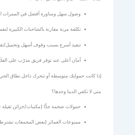
وصول سهل ومناورة أفضل في الممرات الدا
تكلفة مرنة مقارنة بالشاحنات الكبيرة لنفس
تنفيذ أسرع بسبب وقوف أسهل وتحميل/تفر
أمان أعلى عند توفر فريق مدرّب على الفكّ
إذا كانت حمولتك متوسطة أو تتحرك داخل نطاق الحي/الأح
متى لا تكفي الدينا وحدها؟
حمولات ضخمة جدًّا (مكتبات/خزائن ثقيلة جد
ممنوعات العمائر (بعض المجمعات تشترط 