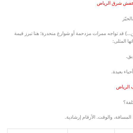
 عفش شرق الرياض
لحيّز
…) قد تواجه ممرات مزدحمة أو شوارع منحدرة؛ هنا تبرز قيمة
ها المثلى:
يق.
حياء بعيدة.
 الرياض
لفة؟
المسافة، والوقت. الأرقام إرشادية.