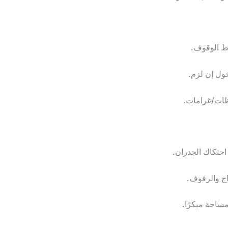
ط الوقوف.
خول إن لزم.
ظات/غرامات.
احتكاك الجدران.
اج والرفوف.
لمساحة مبكرًا.