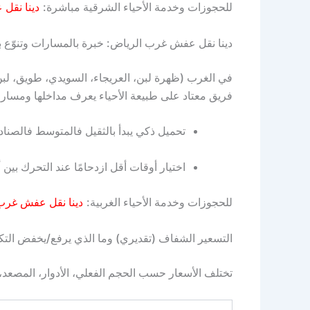
للحجوزات وخدمة الأحياء الشرقية مباشرة:
دينا نقل
دينا نقل عفش غرب الرياض: خبرة بالمسارات وتنوّع با
في الغرب (ظهرة لبن، العريجاء، السويدي، طويق، لبن
فريق معتاد على طبيعة الأحياء يعرف مداخلها ومسارات
تحميل ذكي يبدأ بالثقيل فالمتوسط فالصناد
اختيار أوقات أقل ازدحامًا عند التحرك بين أ
للحجوزات وخدمة الأحياء الغربية:
دينا نقل عفش غرب
التسعير الشفاف (تقديري) وما الذي يرفع/يخفض التك
تختلف الأسعار حسب الحجم الفعلي، الأدوار، المصعد، 