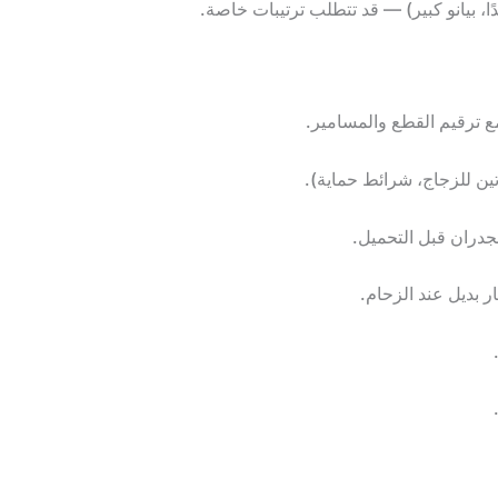
ًا، بيانو كبير) — قد تتطلب ترتيبات خاصة.
ع ترقيم القطع والمسامير.
تين للزجاج، شرائط حماية).
دران قبل التحميل.
 بديل عند الزحام.