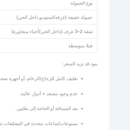
نوع الحمولة
حمولة خفيفة (غرفة/استوديو داخل الحي)
شقة 2–3 غرف (داخل الحي/أحياء متجاورة)
فيلا متوسطة
بنود قد تزيد السعر:
تغليف كامل للزجاج/الرخام، أو أجهزة ضخمة 
عدم وجود مصعد + أدوار عالية.
بعد المسافة أو الحاجة إلى نقلتين.
ممنوعات/ساعات محددة في المجمّعات تتطلب