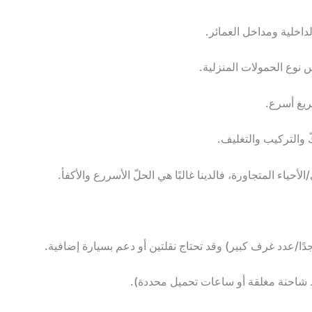
خلية ومداخل العمائر.
 نوع الحمولات المنزلية.
يغ أسرع.
 والتركيب والتغليف.
ياء المتجاورة، فالدينا غالبًا هي الحلّ الأسررع والأكفأ.
ًا/عدد غرف كبير) وقد تحتاج نقلتين أو دعم بسيارة إضافية.
شاحنة مغلقة أو ساعات تحميل محددة).