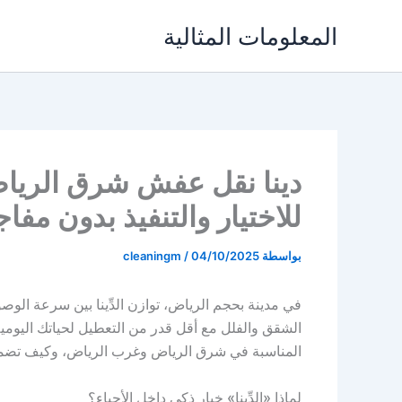
خطي
المعلومات المثالية
لى
لمحتوى
دينا نقل عفش شرق الرياض
للاختيار والتنفيذ بدون مفا
بواسطة
04/10/2025
/
cleaningm
في مدينة بحجم الرياض، توازن الدِّينا بين سرعة الوصول 
الشقق والفلل مع أقل قدر من التعطيل لحياتك اليومية.
المناسبة في شرق الرياض وغرب الرياض، وكيف تضمن ت
لماذا «الدِّينا» خيار ذكي داخل الأحياء؟