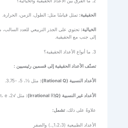
2. ما الفرق بين الأعداد الحقيقية والخيالية؟
الحقيقية:
تمثل قياسًا مثل: الطول، الزمن، الحرارة.
الخيالية:
إلى جنب مع الحقيقية.
3. ما أنواع الأعداد الحقيقية؟
تصنّف الأعداد الحقيقية إلى قسمين رئيسيين :
الأعداد النسبية (Rational Q):
مثل ½، 5، -3.75.
الأعداد غير النسبية (Irrational ℝ\Q):
مثل √2، π، e.
علاوةً على ذلك،
تشمل:
الأعداد الطبيعية (1،2،3,..) والصفر