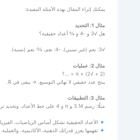
يمكنك إثراء المقال بهذه الأمثلة المفيدة:
مثال 1: التحديد
هل √3 و -4 و ⅝ أعداد حقيقية؟
√3: نعم (غير نسبي)، -4: نعم، ⅝: نعم (نسبة).
مثال 2: عمليات
(2 + √2) × π = …؟
ينتج عدد حقيقي لا نهائي التوسيع، → يبقى في ℝ.
مثال 3: التطبيقات
مثلًا: رسم 3.14 و π و 4 على خط الأعداد، وتحديد ترتيبها.
الأعداد الحقيقية تشكل أساس الرياضيات، الفيزيا
تفهمها يعزز قدراتك الذهنية، الأكاديمية، والعملية.