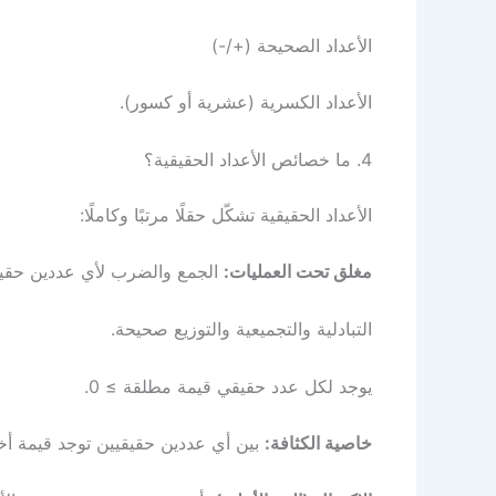
الأعداد الصحيحة (+/-)
الأعداد الكسرية (عشرية أو كسور).
4. ما خصائص الأعداد الحقيقية؟
الأعداد الحقيقية تشكّل حقلًا مرتبًا وكاملًا:
مغلق تحت العمليات:
الجمع والضرب لأي عددين حقيقيين
التبادلية والتجميعية والتوزيع صحيحة.
يوجد لكل عدد حقيقي قيمة مطلقة ≥ 0.
خاصية الكثافة:
بين أي عددين حقيقيين توجد قيمة أخ