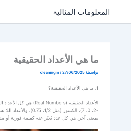
خطي
المعلومات المثالية
لى
لمحتوى
ما هي الأعداد الحقيقية
بواسطة
27/06/2025
/
cleaningm
1. ما هي الأعداد الحقيقية؟
الأعداد الحقيقية (umbers
-2، 0، 7)، الكسور (مثل 1/2، 0.75)، والأعداد اللا نسبية (مثل √2، π)….
بمعنى آخر، هي كل عدد يُعبّر عنه كقيمة فورية أو مدى