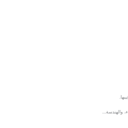
ء، والهندسة…