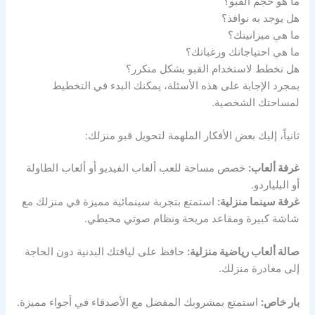
ما هو حجم القبو؟
هل يوجد به نوافذ؟
ما هي ميزانيتك؟
ما هي احتياجاتك ورغباتك؟
هل تخطط لاستخدام القبو بشكل متكرر؟
بمجرد الإجابة على هذه الأسئلة، يمكنك البدء في التخطيط
لمساحتك الشخصية.
ثانياً، إليك بعض الأفكار الملهمة لتحويل قبو منزلك:
غرفة ألعاب:
خصص مساحة للعب ألعاب الفيديو أو ألعاب الطاولة
أو البلياردو.
غرفة سينما منزلية:
استمتع بتجربة سينمائية مميزة في منزلك مع
شاشة كبيرة ومقاعد مريحة ونظام صوتي محيطي.
صالة ألعاب رياضية منزلية:
حافظ على لياقتك البدنية دون الحاجة
إلى مغادرة منزلك.
بار خاص:
استمتع بمشروبك المفضل مع الأصدقاء في أجواء مميزة.