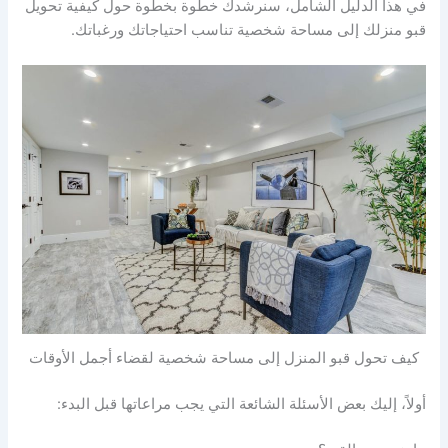
في هذا الدليل الشامل، سنرشدك خطوة بخطوة حول كيفية تحويل
قبو منزلك إلى مساحة شخصية تناسب احتياجاتك ورغباتك.
كيف تحول قبو المنزل إلى مساحة شخصية لقضاء أجمل الأوقات
أولاً، إليك بعض الأسئلة الشائعة التي يجب مراعاتها قبل البدء: