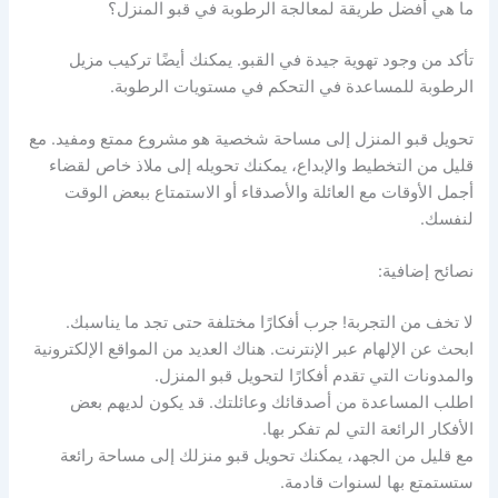
ما هي أفضل طريقة لمعالجة الرطوبة في قبو المنزل؟
تأكد من وجود تهوية جيدة في القبو. يمكنك أيضًا تركيب مزيل
الرطوبة للمساعدة في التحكم في مستويات الرطوبة.
تحويل قبو المنزل إلى مساحة شخصية هو مشروع ممتع ومفيد. مع
قليل من التخطيط والإبداع، يمكنك تحويله إلى ملاذ خاص لقضاء
أجمل الأوقات مع العائلة والأصدقاء أو الاستمتاع ببعض الوقت
لنفسك.
نصائح إضافية:
لا تخف من التجربة! جرب أفكارًا مختلفة حتى تجد ما يناسبك.
ابحث عن الإلهام عبر الإنترنت. هناك العديد من المواقع الإلكترونية
والمدونات التي تقدم أفكارًا لتحويل قبو المنزل.
اطلب المساعدة من أصدقائك وعائلتك. قد يكون لديهم بعض
الأفكار الرائعة التي لم تفكر بها.
مع قليل من الجهد، يمكنك تحويل قبو منزلك إلى مساحة رائعة
ستستمتع بها لسنوات قادمة.