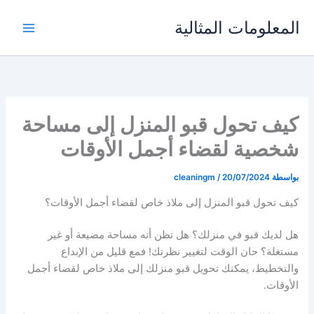
خطي
المعلومات المثالية
لى
لمحتوى
كيف تحول قبو المنزل إلى مساحة
شخصية لقضاء أجمل الأوقات
بواسطة
20/07/2024
/
cleaningm
كيف تحول قبو المنزل إلى ملاذ خاص لقضاء أجمل الأوقات؟
هل لديك قبو في منزلك؟ هل تظن أنه مساحة مضيعة أو غير
مستغلة؟ حان الوقت لتغيير نظرتك! فمع قليل من الإبداع
والتخطيط، يمكنك تحويل قبو منزلك إلى ملاذ خاص لقضاء أجمل
الأوقات.