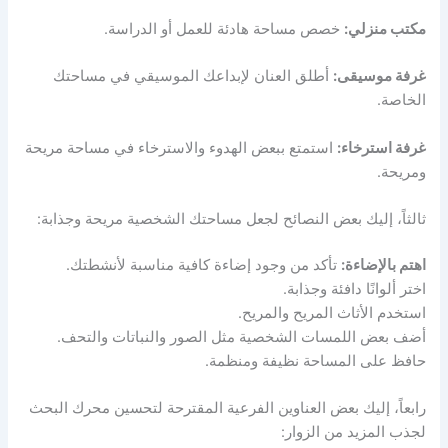
مكتب منزلي:
خصص مساحة هادئة للعمل أو الدراسة.
غرفة موسيقى:
أطلق العنان لإبداعك الموسيقي في مساحتك
الخاصة.
غرفة استرخاء:
استمتع ببعض الهدوء والاسترخاء في مساحة مريحة
ومريحة.
ثالثاً، إليك بعض النصائح لجعل مساحتك الشخصية مريحة وجذابة:
اهتم بالإضاءة:
تأكد من وجود إضاءة كافية مناسبة لأنشطتك.
اختر ألوانًا دافئة وجذابة.
استخدم الأثاث المريح والمريح.
أضف بعض اللمسات الشخصية مثل الصور والنباتات والتحف.
حافظ على المساحة نظيفة ومنظمة.
رابعاً، إليك بعض العناوين الفرعية المقترحة لتحسين محرك البحث
لجذب المزيد من الزوار: