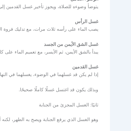
يتوضأ وضوءه للصلاة، ويجوز تأخير غسل القدمين إلى
غسل الرأس
يصب الماء على رأسه ثلاث مرات، مع تدليك فروة ا
غسل الشق الأيمن من الجسد
يبدأ بالشق الأيمن، ثم الأيسر، مع تعميم الماء على ك
غسل القدمين
إذا لم يكن قد غسلهما في الوضوء، يغسلهما في النها
وبذلك يكون قد اغتسل غسلًا كاملًا صحيحًا.
ثانيًا: الغسل المجزئ من الجنابة
وهو الغسل الذي يرفع الجنابة ويصح به الطهر، لكنه أ