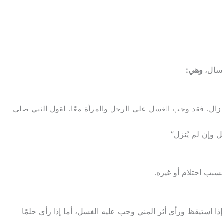
سال،
وهي:
نزال، فقد وجب الغسل على الرجل والمرأة معًا، لقول النبي صلى
 وإن لم يُنزل”
سبب احتلام أو غيره.
ا استيقظ ورأى أثر المني وجب عليه الغسل، أما إذا رأى حلمًا