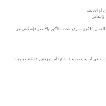
 أو الغائط.
 والنفاس.
لغسل إذا نُوي به رفع الحدث الأكبر والأصغر فإنه يُغني عن
بة في أحاديث صحيحة، نقلتها أم المؤمنين عائشة وميمونة