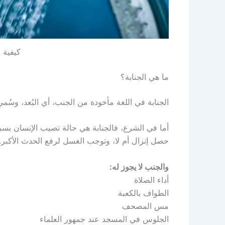
كيفية ا
ما هي الجنابة؟
الجنابة في اللغة مأخوذة من الجنب، أي البُعد، وسُمي 
أما في الشرع، فالجنابة هي حالة تصيب الإنسان بسب
حصل إنزال أم لا، وتوجب الغسل لرفع الحدث الأكبر.
والجنب لا يجوز له:
أداء الصلاة
الطواف بالكعبة
مس المصحف
الجلوس في المسجد عند جمهور العلماء