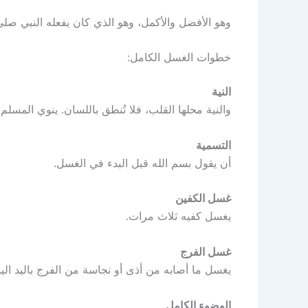
وهو الأفضل والأكمل، وهو الذي كان يفعله النبي صلى ا
خطوات الغسل الكامل:
النية
والنية محلها القلب، فلا تُنطق باللسان. ينوي المسلم 
التسمية
أن يقول بسم الله قبل البدء في الغسل.
غسل الكفين
يغسل كفيه ثلاث مرات.
غسل الفرج
يغسل ما أصابه من أذى أو نجاسة من الفرج باليد ال
الوضوء الكامل