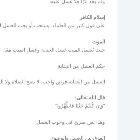
ولم يجد أثرًا فلا غسل عليه.
إسلام الكافر
على قول كثير من العلماء، يستحب أو يجب الغسل لمن
الموت
حيث يُغسل الميت غسل الجنابة وغسل الميت معًا.
حكم الغسل من الجنابة
الغسل من الجنابة فرض واجب، لا تصح الصلاة ولا الع
قال الله تعالى:
“وَإِن كُنتُمْ جُنُبًا فَاطَّهَّرُوا”
وهذا نص صريح في وجوب الغسل.
الفرق بين الغسل والوضوء