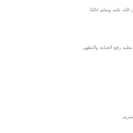
لله عليه وسلم غالبًا.
بقلبه رفع الجنابة والتطهر.
يسرى.