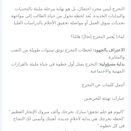
التخرج ليس مجرد احتفال، بل هو نهاية مرحلة مليئة بالتحديات
والبدايات الجديدة. يُعد لحظة تحول من حياة الطالب إلى مواجهة
تحديات سوق العمل أو مواصلة تحقيق الأحلام بالدراسات العليا.
لماذا يُعتبر التخرج إنجازًا هامًا؟
الاعتراف بالجهود:
لحظات التخرج توثق سنوات طويلة من التعب
والمثابرة.
بداية مسؤولية:
التخرج يمثل أول خطوة في حياة مليئة بالقرارات
المهنية والاجتماعية.
أجمل كلمات عن التخرج
عبارات تهنئة للخريجين
“اليوم هو حلم تحقق! مبارك تخرجك وألف مبروك الإنجاز العظيم.”
“لحظة تخرجك هي بداية لأحلامٍ جديدة. أهنئك وأتمنى لك النجاح
في كل خطوة.”