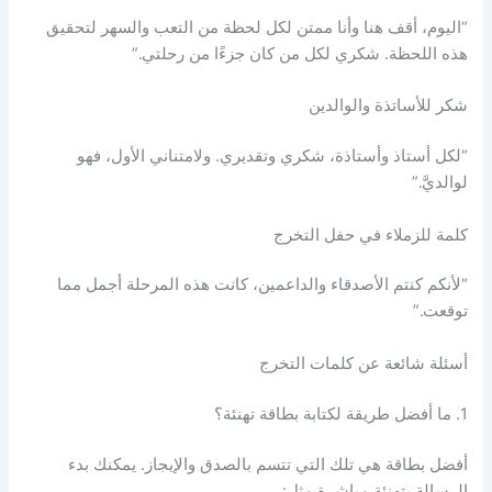
“اليوم، أقف هنا وأنا ممتن لكل لحظة من التعب والسهر لتحقيق
هذه اللحظة. شكري لكل من كان جزءًا من رحلتي.”
شكر للأساتذة والوالدين
“لكل أستاذ وأستاذة، شكري وتقديري. ولامتناني الأول، فهو
لوالديَّ.”
كلمة للزملاء في حفل التخرج
“لأنكم كنتم الأصدقاء والداعمين، كانت هذه المرحلة أجمل مما
توقعت.”
أسئلة شائعة عن كلمات التخرج
1. ما أفضل طريقة لكتابة بطاقة تهنئة؟
أفضل بطاقة هي تلك التي تتسم بالصدق والإيجاز. يمكنك بدء
الرسالة بتهنئة مباشرة مثل: