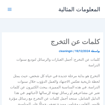
خطي
المعلومات المثالية
لى
لمحتوى
كلمات عن التخرج
بواسطة
19/12/2024
/
cleaningm
كلمات عن التخرج: أجمل العبارات والرسائل لتوديع سنوات
الدراسة
التخرج هو بداية مرحلة جديدة في حياة كل شخص، حيث يمثل
لحظة تاريخية تعكس الاجتهاد والعمل الدؤوب خلال سنوات
الدراسة. في هذه المناسبة المميزة، يبحث الكثيرون عن كلمات
تعبر عن مشاعرهم أو رسائل تهنئة لإرسالها لأحبائهم. في هذا
الدليل الشامل، ستجد أجمل كلمات عن التخرج مع رسائل مؤثرة
تلامس القلوب وعناوين مميزة تضفي جمالًا على المناسبة.