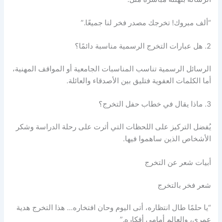
“ألف مبروك! تخرجك مصدر فخر لنا جميعًا.”
2. هل عبارات التخرج الرسمية مناسبة دائمًا؟
الرسائل الرسمية تناسب المناسبات الجامعية أو المواقف المهنية،
أما الكلمات العفوية فتليق بين الأصدقاء والعائلة.
3. ماذا يقال في خطاب حفل التخرج؟
يُفضل التركيز على اللحظات التي أثرت على رحلة الدراسة وشكر
الأشخاص الذين ساهموا فيها.
أبيات شعر عن التخرج
شعر فخر بالتخرج
“يا حلمًا طال انتظاره، أتى اليوم وحان افتخاره… هذا التخرج هدية
عمري، والعالم أمامي أفكاره.”