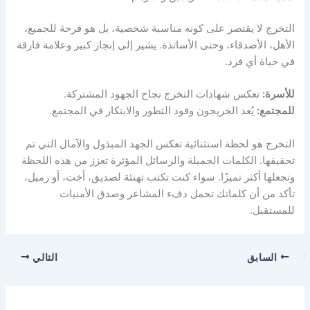
التخرج لا يقتصر على كونه مناسبة شخصية، بل هو فرحة للجميع،
الأهل، الأصدقاء، وحتى الأساتذة. يشير إلى إنجاز كبير وعلامة فارقة
في حياة أي فرد.
للأسرة:
تعكس شهادات التخرج نجاح الجهود المشتركة.
للمجتمع:
يُعد الخريجون وقود التطور والابتكار في المجتمع.
التخرج هو لحظة استثنائية تعكس الجهد المبذول والآمال التي تم
تحقيقها. الكلمات الجميلة والرسائل المؤثرة تعزز من هذه اللحظة
وتجعلها أكثر تميزًا. سواء كنت تكتب تهنئة لصديق، أخت، أو زميل،
تأكد من أن كلماتك تحمل دفء المشاعر وصدق الأمنيات
للمستقبل.
السابق
التالي