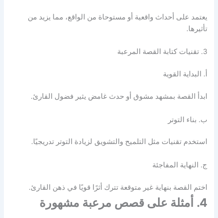
يعتمد على أحداث واقعية أو مستوحاة من الواقع، مما يزيد من
تأثيرها.​
3. تقنيات كتابة القصة المرعبة
أ. البداية القوية
ابدأ القصة بمشهد مشوق أو حدث غامض يثير فضول القارئ.​
ب. بناء التوتر
استخدم تقنيات مثل التلميح والتشويق لزيادة التوتر تدريجيًا.​
ج. النهاية المفاجئة
اختم القصة بنهاية غير متوقعة تترك أثرًا قويًا في ذهن القارئ.​
4. أمثلة على قصص مرعبة مشهورة