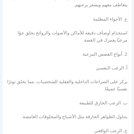
يتعاطف معهم ويشعر برعبهم.​
ج. الأجواء المظلمة
استخدام أوصاف دقيقة للأماكن والأصوات والروائح يخلق جوًا
مرعبًا يغمرك في القصة.​
2. أنواع القصص المرعبة
أ. الرعب النفسي
يركز على الصراعات الداخلية والعقلية للشخصيات، مما يخلق توترًا
نفسيًا عميقًا.​
ب. الرعب الخارق للطبيعة
يتناول الظواهر الخارقة مثل الأشباح والمخلوقات الغامضة.​
ج. الرعب الواقعي