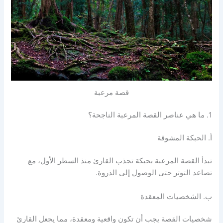
قصة مرعبة
1. ما هي عناصر القصة المرعبة الناجحة؟
أ. الحبكة المشوقة
تبدأ القصة المرعبة بحبكة تجذب القارئ منذ السطر الأول، مع
تصاعد التوتر حتى الوصول إلى الذروة.​
ب. الشخصيات المعقدة
شخصيات القصة يجب أن تكون واقعية ومعقدة، مما يجعل القارئ