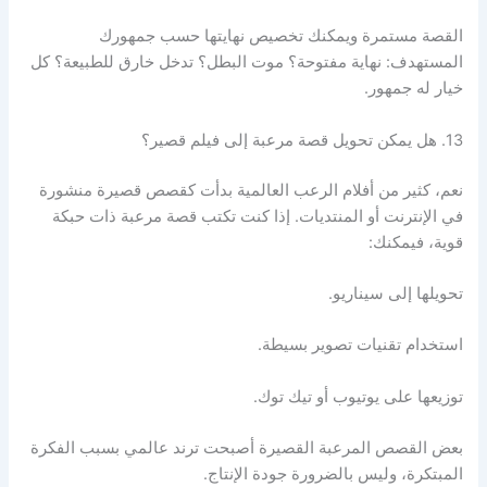
القصة مستمرة ويمكنك تخصيص نهايتها حسب جمهورك
المستهدف: نهاية مفتوحة؟ موت البطل؟ تدخل خارق للطبيعة؟ كل
خيار له جمهور.
13. هل يمكن تحويل قصة مرعبة إلى فيلم قصير؟
نعم، كثير من أفلام الرعب العالمية بدأت كقصص قصيرة منشورة
في الإنترنت أو المنتديات. إذا كنت تكتب قصة مرعبة ذات حبكة
قوية، فيمكنك:
تحويلها إلى سيناريو.
استخدام تقنيات تصوير بسيطة.
توزيعها على يوتيوب أو تيك توك.
بعض القصص المرعبة القصيرة أصبحت ترند عالمي بسبب الفكرة
المبتكرة، وليس بالضرورة جودة الإنتاج.