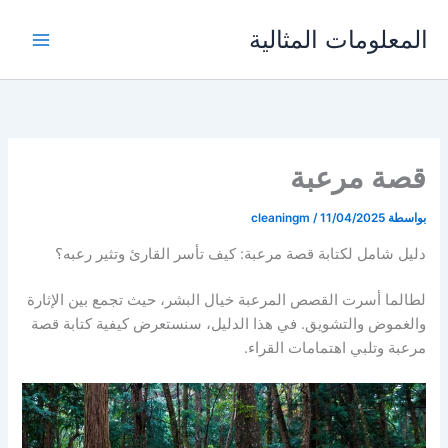
خطي
المعلومات المثالية
لى
لمحتوى
قصة مرعبة
بواسطة
11/04/2025
/
cleaningm
دليل شامل لكتابة قصة مرعبة: كيف تأسر القارئ وتثير رعبه؟
لطالما أسرت القصص المرعبة خيال البشر، حيث تجمع بين الإثارة
والغموض والتشويق. في هذا الدليل، سنستعرض كيفية كتابة قصة
مرعبة وتلبي اهتمامات القراء.​