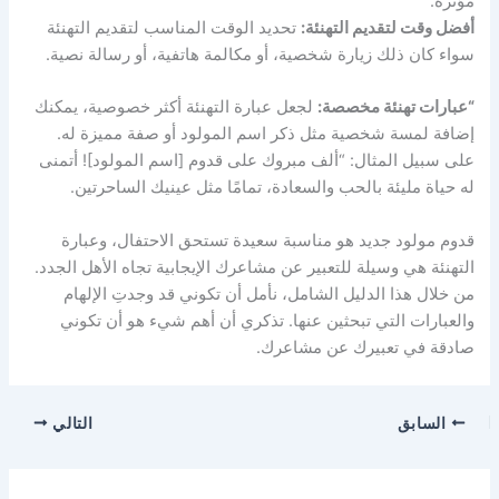
مؤثرة.
أفضل وقت لتقديم التهنئة:
تحديد الوقت المناسب لتقديم التهنئة
سواء كان ذلك زيارة شخصية، أو مكالمة هاتفية، أو رسالة نصية.
“عبارات تهنئة مخصصة:
لجعل عبارة التهنئة أكثر خصوصية، يمكنك
إضافة لمسة شخصية مثل ذكر اسم المولود أو صفة مميزة له.
على سبيل المثال: “ألف مبروك على قدوم [اسم المولود]! أتمنى
له حياة مليئة بالحب والسعادة، تمامًا مثل عينيك الساحرتين.
قدوم مولود جديد هو مناسبة سعيدة تستحق الاحتفال، وعبارة
التهنئة هي وسيلة للتعبير عن مشاعرك الإيجابية تجاه الأهل الجدد.
من خلال هذا الدليل الشامل، نأمل أن تكوني قد وجدتِ الإلهام
والعبارات التي تبحثين عنها. تذكري أن أهم شيء هو أن تكوني
صادقة في تعبيرك عن مشاعرك.
السابق
التالي