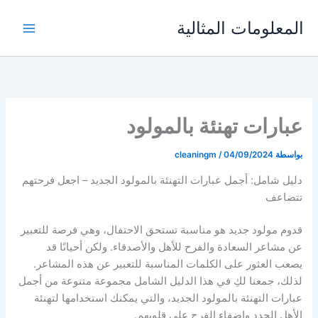
خطي
المعلومات المثالية
لى
لمحتوى
عبارات تهنئة بالمولود
بواسطة
04/09/2024
/
cleaningm
دليل شامل: أجمل عبارات التهنئة بالمولود الجديد – اجعل فرحتهم
تتضاعف
قدوم مولود جديد هو مناسبة تستحق الاحتفال، وهي فرصة للتعبير
عن مشاعر السعادة والفرح للأهل والأصدقاء. ولكن أحيانًا قد
يصعب العثور على الكلمات المناسبة للتعبير عن هذه المشاعر.
لذلك، جمعنا لكِ في هذا الدليل الشامل مجموعة متنوعة من أجمل
عبارات التهنئة بالمولود الجديد، والتي يمكنك استخدامها لتهنئة
الأهل الجدد وإضفاء الفرح على قلوبهم.