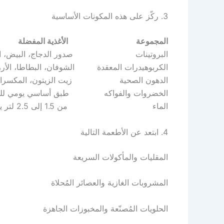
3. ركّز على هذه المكونات الأساسية
المجموعة الأغذية المفضلة
البروتينات صدور الدجاج، البيض، الأسما
الكربوهيدرات المعقدة الشوفان، البطاطا، الأرز ا
الدهون الصحية زيت الزيتون، المكسرات، 
الخضروات والفواكه طبق أساسي يومي للتنوع
الماء من 1.5 إلى 2.5 لتر يوميًا
4. ابتعد عن الأطعمة التالية
المقليات والمأكولات السريعة
المشروبات الغازية والعصائر المُحلاة
الحلويات المُصنّعة والمخبوزات الجاهزة