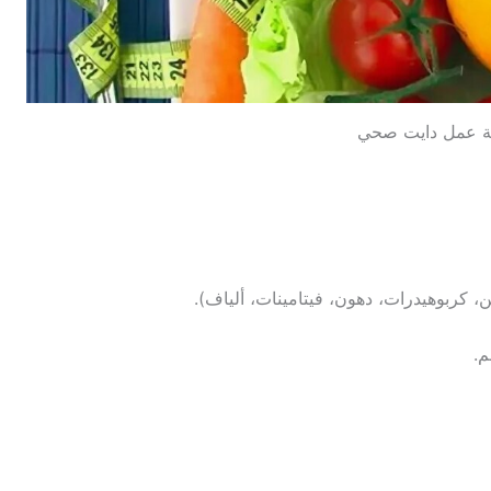
ة عمل دايت صحي
، كربوهيدرات، دهون، فيتامينات، ألياف).
م.