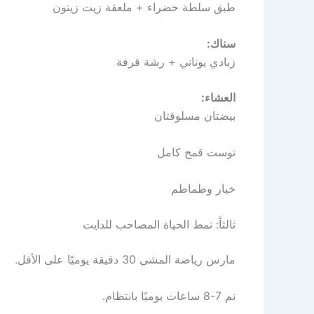
طبق سلطة خضراء + ملعقة زيت زيتون
سناك:
زبادي يوناني + رشة قرفة
العشاء:
بيضتان مسلوقتان
توست قمح كامل
خيار وطماطم
ثالثاً: نمط الحياة المصاحب للدايت
مارس رياضة المشي 30 دقيقة يوميًا على الأقل.
نم 7-8 ساعات يوميًا بانتظام.