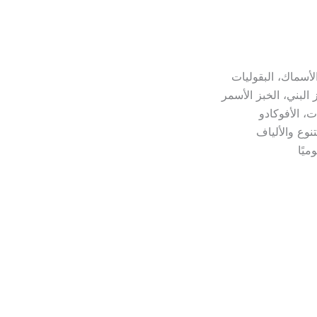
ك، البقوليات
لبني، الخبز الأسمر
الأفوكادو
 والألياف