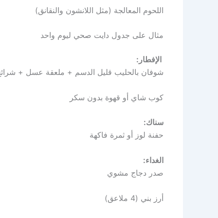
اللحوم المعالجة (مثل اللانشون والنقانق)
مثال على جدول دايت صحي ليوم واحد
الإفطار:
شوفان بالحليب قليل الدسم + ملعقة عسل + شرائح
كوب شاي أو قهوة بدون سكر
سناك:
حفنة لوز أو ثمرة فاكهة
الغداء:
صدر دجاج مشوي
أرز بني (4 ملاعق)