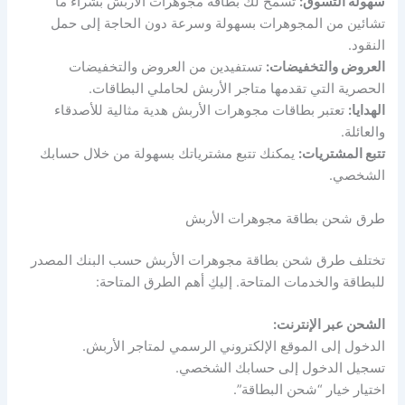
سهولة التسوق:
تسمح لك بطاقة مجوهرات الأربش بشراء ما
تشائين من المجوهرات بسهولة وسرعة دون الحاجة إلى حمل
النقود.
العروض والتخفيضات:
تستفيدين من العروض والتخفيضات
الحصرية التي تقدمها متاجر الأربش لحاملي البطاقات.
الهدايا:
تعتبر بطاقات مجوهرات الأربش هدية مثالية للأصدقاء
والعائلة.
تتبع المشتريات:
يمكنك تتبع مشترياتك بسهولة من خلال حسابك
الشخصي.
طرق شحن بطاقة مجوهرات الأربش
تختلف طرق شحن بطاقة مجوهرات الأربش حسب البنك المصدر
للبطاقة والخدمات المتاحة. إليكِ أهم الطرق المتاحة:
الشحن عبر الإنترنت:
الدخول إلى الموقع الإلكتروني الرسمي لمتاجر الأربش.
تسجيل الدخول إلى حسابك الشخصي.
اختيار خيار “شحن البطاقة”.