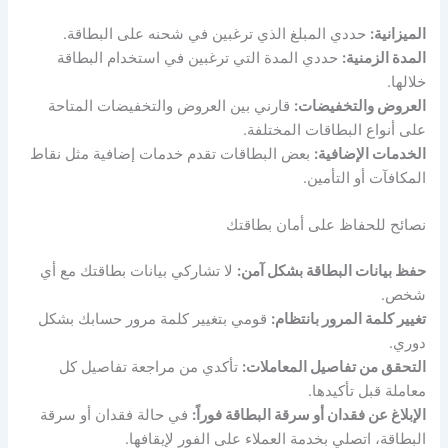
الميزانية:
حددي المبلغ الذي ترغبين في شحنه على البطاقة.
المدة الزمنية:
حددي المدة التي ترغبين في استخدام البطاقة
خلالها.
العروض والتخفيضات:
قارني بين العروض والتخفيضات المتاحة
على أنواع البطاقات المختلفة.
الخدمات الإضافية:
بعض البطاقات تقدم خدمات إضافية مثل نقاط
المكافآت أو التأمين.
نصائح للحفاظ على أمان بطاقتك
حفظ بيانات البطاقة بشكل آمن:
لا تشاركي بيانات بطاقتك مع أي
شخص.
تغيير كلمة المرور بانتظام:
قومي بتغيير كلمة مرور حسابك بشكل
دوري.
التحقق من تفاصيل المعاملات:
تأكدي من مراجعة تفاصيل كل
معاملة قبل تأكيدها.
الإبلاغ عن فقدان أو سرقة البطاقة فوراً:
في حالة فقدان أو سرقة
البطاقة، اتصلي بخدمة العملاء على الفور لإيقافها.