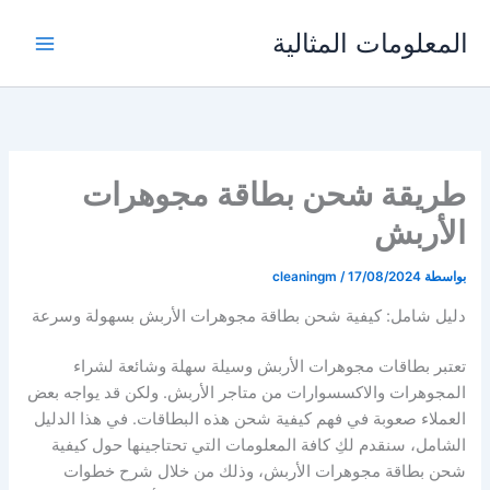
خطي
المعلومات المثالية
لى
لمحتوى
طريقة شحن بطاقة مجوهرات
الأربش
بواسطة
17/08/2024
/
cleaningm
دليل شامل: كيفية شحن بطاقة مجوهرات الأربش بسهولة وسرعة
تعتبر بطاقات مجوهرات الأربش وسيلة سهلة وشائعة لشراء
المجوهرات والاكسسوارات من متاجر الأربش. ولكن قد يواجه بعض
العملاء صعوبة في فهم كيفية شحن هذه البطاقات. في هذا الدليل
الشامل، سنقدم لكِ كافة المعلومات التي تحتاجينها حول كيفية
شحن بطاقة مجوهرات الأربش، وذلك من خلال شرح خطوات