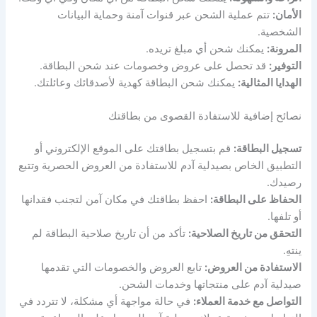
الأمان:
تتم عملية الشحن عبر قنوات آمنة وحماية البيانات
الشخصية.
المرونة:
يمكنك شحن أي مبلغ تريده.
التوفير:
قد تحصل على عروض وخصومات عند شحن البطاقة.
الهدايا المثالية:
يمكنك شحن البطاقة كهدية لأصدقائك وعائلتك.
نصائح إضافية للاستفادة القصوى من بطاقتك
تسجيل البطاقة:
قم بتسجيل بطاقتك على الموقع الإلكتروني أو
التطبيق الخاص بصيدلية آدم للاستفادة من العروض الحصرية وتتبع
رصيدك.
الحفاظ على البطاقة:
احفظ بطاقتك في مكان آمن لتجنب فقدانها
أو تلفها.
التحقق من تاريخ الصلاحية:
تأكد من أن تاريخ صلاحية البطاقة لم
ينتهِ.
الاستفادة من العروض:
تابع العروض والخصومات التي تقدمها
صيدلية آدم على منتجاتها وخدمات الشحن.
التواصل مع خدمة العملاء:
في حالة مواجهة أي مشكلة، لا تتردد في