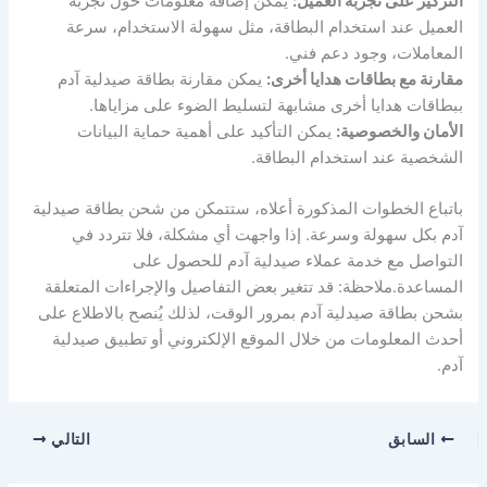
التركيز على تجربة العميل:
يمكن إضافة معلومات حول تجربة
العميل عند استخدام البطاقة، مثل سهولة الاستخدام، سرعة
المعاملات، وجود دعم فني.
مقارنة مع بطاقات هدايا أخرى:
يمكن مقارنة بطاقة صيدلية آدم
ببطاقات هدايا أخرى مشابهة لتسليط الضوء على مزاياها.
الأمان والخصوصية:
يمكن التأكيد على أهمية حماية البيانات
الشخصية عند استخدام البطاقة.
باتباع الخطوات المذكورة أعلاه، ستتمكن من شحن بطاقة صيدلية
آدم بكل سهولة وسرعة. إذا واجهت أي مشكلة، فلا تتردد في
التواصل مع خدمة عملاء صيدلية آدم للحصول على
المساعدة.ملاحظة: قد تتغير بعض التفاصيل والإجراءات المتعلقة
بشحن بطاقة صيدلية آدم بمرور الوقت، لذلك يُنصح بالاطلاع على
أحدث المعلومات من خلال الموقع الإلكتروني أو تطبيق صيدلية
آدم.
السابق
التالي