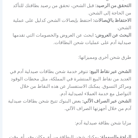
التحقق من الرصيد:
قبل الشحن، تحقق من رصيد بطاقتك للتأكد
من الحاجة إلى الشحن.
الاحتفاظ بالإيصالات:
احتفظ بإيصالات الشحن كدليل على عملية
الشحن.
البحث عن العروض:
ابحث عن العروض والخصومات التي تقدمها
صيدلية آدم على عمليات شحن البطاقات.
طرق شحن أخرى ومميزاتها:
الشحن عبر نقاط البيع:
تتوفر خدمة شحن بطاقات صيدلية آدم في
العديد من نقاط البيع المنتشرة في المملكة، مثل محطات الوقود
ومراكز التسوق. يمكنك الاستفسار عن هذه النقاط من خلال
التواصل مع خدمة العملاء لصيدلية آدم.
الشحن عبر الصراف الآلي:
بعض البنوك تتيح شحن بطاقات صيدلية
آدم من خلال أجهزتها الصراف الآلي.
مزايا شحن بطاقة صيدلية آدم:
الراحة والسهولة:
يمكنك شحن البطاقة من أي مكان وفي أي وقت.