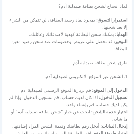
لماذا تحتاج لشحن بطاقة صيدلية آدم؟
استمرار التسوق:
بمجرد نفاد رصيد البطاقة، لن تتمكن من الشراء
إلا بعد شحنها.
الهدايا:
يمكنك شحن البطاقة كهدية لأصدقائك وعائلتك.
التوفير:
قد تحصل على عروض وخصومات عند شحن رصيد معين
للبطاقة.
طرق شحن بطاقة صيدلية آدم
1. الشحن عبر الموقع الإلكتروني لصيدلية آدم:
الدخول إلى الموقع:
قم بزيارة الموقع الرسمي لصيدلية آدم.
تسجيل الدخول:
إذا كان لديك حساب، قم بتسجيل الدخول. وإذا لم
يكن لديك حساب، قم بإنشاء واحد.
اختيار خدمة الشحن:
ابحث عن خيار “شحن بطاقة صيدلية آدم” أو
ما شابه.
إدخال البيانات:
أدخل رقم بطاقتك وقيمة الشحن المراد إضافتها.
اختيار طريقة الدفع:
اختر الطريقة التي تناسبك من بين الطرق