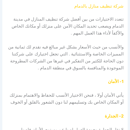
شركة تنظيف منازل بالدمام
تتعدد الاختيارات من بين أفضل شركة تنظيف المنازل في مدينة
الدمام ويصعب تحديد المكان الآمن على منزلك أو مكانك الخاص
والأكفأ لأداء هذا العمل المهم .
والأنسب من حيث الأسعار بشكل غير مبالغ فيه نقدم لك ثمانية من
المميزات الخاصة والاستثنائية . التي تجعل اختيارك على شركتنا
دون الحاجة للكثير من التفكير في غيرها من الشركات المطروحة
الموجودة والمنافسة بالسوق في منطقة الدمام .
1- الأمان
يأتي الأمان أولا ، فنحن الاختيار الأنسب للحفاظ والاهتمام بمنزلك
أو المكان الخاص بك وتسليمهم لنا دون الشعور بالقلق أو الخوف
2- الجدارة
لا تقل الجدارة وجودة العمل لدينا عن مستوى الأمان فلدينا