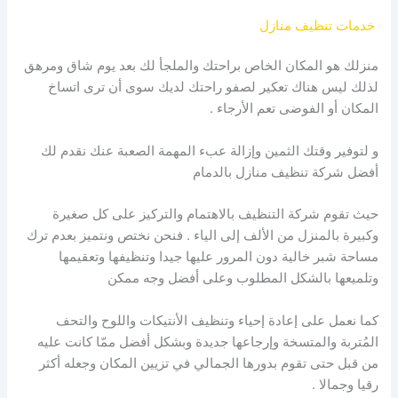
خدمات تنظيف منازل
منزلك هو المكان الخاص براحتك والملجأ لك بعد يوم شاق ومرهق
لذلك ليس هناك تعكير لصفو راحتك لديك سوى أن ترى اتساخ
المكان أو الفوضى تعم الأرجاء .
و لتوفير وقتك الثمين وإزالة عبء المهمة الصعبة عنك نقدم لك
أفضل شركة تنظيف منازل بالدمام
حيث تقوم شركة التنظيف بالاهتمام والتركيز على كل صغيرة
وكبيرة بالمنزل من الألف إلى الياء . فنحن نختص ونتميز بعدم ترك
مساحة شبر خالية دون المرور عليها جيدا وتنظيفها وتعقيمها
وتلميعها بالشكل المطلوب وعلى أفضل وجه ممكن
كما نعمل على إعادة إحياء وتنظيف الأنتيكات واللوح والتحف
المُتربة والمتسخة وإرجاعها جديدة وبشكل أفضل ممّا كانت عليه
من قبل حتى تقوم بدورها الجمالي في تزيين المكان وجعله أكثر
رقيا وجمالا .