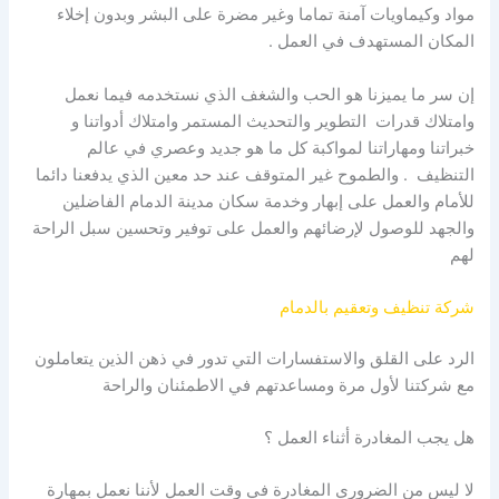
مواد وكيماويات آمنة تماما وغير مضرة على البشر وبدون إخلاء
المكان المستهدف في العمل .
إن سر ما يميزنا هو الحب والشغف الذي نستخدمه فيما نعمل
وامتلاك قدرات التطوير والتحديث المستمر وامتلاك أدواتنا و
خبراتنا ومهاراتنا لمواكبة كل ما هو جديد وعصري في عالم
التنظيف . والطموح غير المتوقف عند حد معين الذي يدفعنا دائما
للأمام والعمل على إبهار وخدمة سكان مدينة الدمام الفاضلين
والجهد للوصول لإرضائهم والعمل على توفير وتحسين سبل الراحة
لهم
شركة تنظيف وتعقيم بالدمام
الرد على القلق والاستفسارات التي تدور في ذهن الذين يتعاملون
مع شركتنا لأول مرة ومساعدتهم في الاطمئنان والراحة
هل يجب المغادرة أثناء العمل ؟
لا ليس من الضروري المغادرة في وقت العمل لأننا نعمل بمهارة