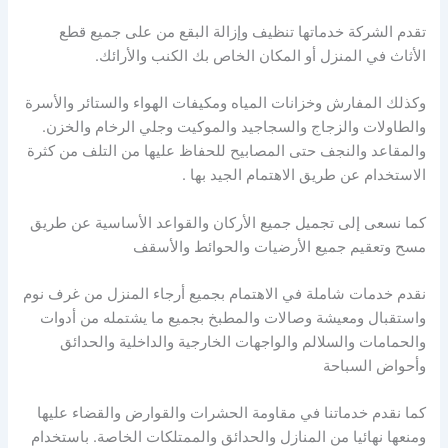
تقدم الشركة خدماتها تنظيف وإزالة البقع من على جميع قطع
الأثاث في المنزل أو المكان الخاص بك الكنب والأرائك.
وكذلك المفارش وخزانات المياه ومكيفات الهواء والستائر والأسرة
والطاولات والزجاج والسجاجيد والموكيت وجلي الرخام والخزن.
والمقاعد والنجف حتى المصابيح للحفاظ عليها من التلف من كثرة
الاستخدام عن طريق الاهتمام الجيد بها .
كما نسعى إلى تجميل جميع الأركان والقواعد الأساسية عن طريق
مسح وتعقيم جميع الأرضيات والحوائط والأسقف
نقدم خدمات شاملة في الاهتمام بجميع أرجاء المنزل من غرف نوم
واستقبال ومعيشة وصالات والمطبخ بجميع ما يشتمله من أدوات
والحمامات والسلالم والواجهات الخارجية والداخلية والحدائق
وأحواض السباحة
كما نقدم خدماتنا في مقاومة الحشرات والقوارض والقضاء عليها
ومنعها نهائيا من المنازل والحدائق والممتلكات الخاصة. باستخدام