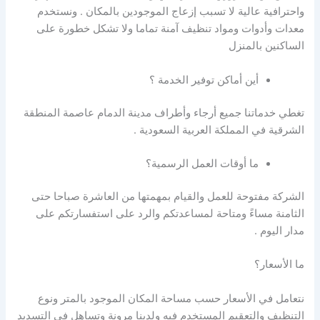
واحترافية عالية لا تسبب إزعاج الموجودين بالمكان . ونستخدم
معدات وأدوات ومواد تنظيف آمنة تماما ولا تشكل خطورة على
الساكنين بالمنزل
أين أماكن توفير الخدمة ؟
تغطي خدماتنا جميع أرجاء وأطراف مدينة الدمام عاصمة المنطقة
الشرقية في المملكة العربية السعودية .
ما أوقات العمل الرسمية؟
الشركة مفتوحة للعمل والقيام بمهمتها من العاشرة صباحا حتى
الثامنة مساءً ومتاحة لمساعدتكم والرد على استفسارتكم على
مدار اليوم .
ما الأسعار؟
نتعامل في الأسعار حسب مساحة المكان الموجود بالمتر ونوع
التنظيف والتعقيم المستخدم فيه ولدينا مرونة وتساهل في التسديد