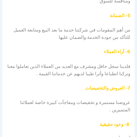
ومنافسة للسوق
5- الضمانة
من أهم المقومات في شركتنا خدمة ما بعد البيع ومتابعة العميل
للتأكد من جودة الخدمة والضمان عليها
6- آراء العملاء
فلدينا سجل حافل ومشرف مع العديد من العملاء الذين تعاملوا معنا
وتركنا انطباعا وأثرا طيبا لديهم عن خدماتنا القيمة .
7- العروض والتخفيضات
عروضنا مستمرة و تخفيضات ومفاجآت كبيرة خاصة لعملائنا
المتميزين .
8- وعود حقيقية