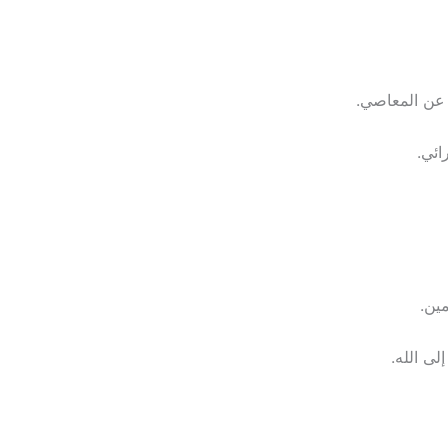
 عن المعاصي.
ائي.
ين.
لى الله.