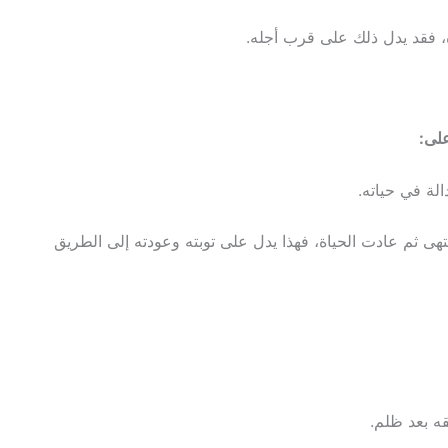
 فقد يدل ذلك على قرب أجله.
على:
لة في حياته.
هى ثم عادت الحياة، فهذا يدل على توبته وعودته إلى الطريق
ه بعد ظلم.