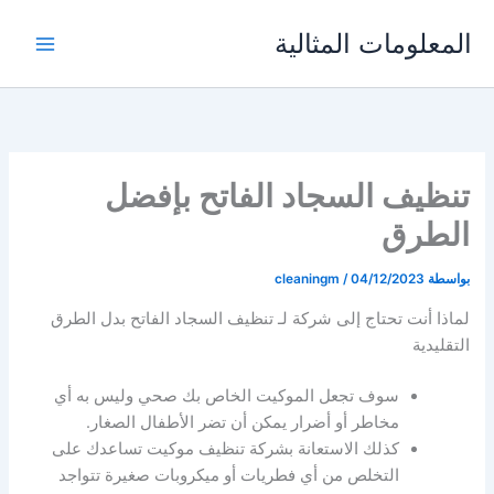
خطي
المعلومات المثالية
لى
لمحتوى
تنظيف السجاد الفاتح بإفضل
الطرق
بواسطة
04/12/2023
/
cleaningm
لماذا أنت تحتاج إلى شركة لـ تنظيف السجاد الفاتح بدل الطرق
التقليدية
سوف تجعل الموكيت الخاص بك صحي وليس به أي
مخاطر أو أضرار يمكن أن تضر الأطفال الصغار.
كذلك الاستعانة بشركة تنظيف موكيت تساعدك على
التخلص من أي فطريات أو ميكروبات صغيرة تتواجد