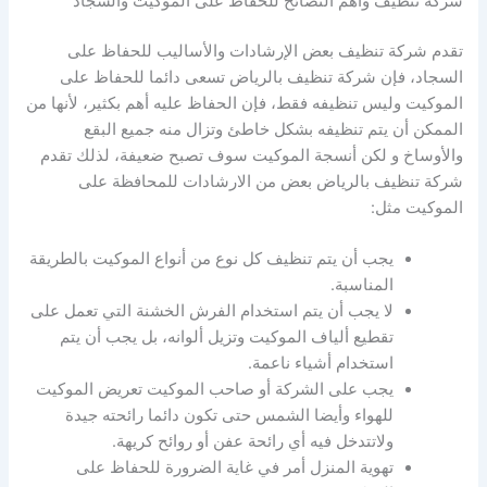
شركة تنظيف وأهم النصائح للحفاظ على الموكيت والسجاد
تقدم شركة تنظيف بعض الإرشادات والأساليب للحفاظ على
السجاد، فإن شركة تنظيف بالرياض تسعى دائما للحفاظ على
الموكيت وليس تنظيفه فقط، فإن الحفاظ عليه أهم بكثير، لأنها من
الممكن أن يتم تنظيفه بشكل خاطئ وتزال منه جميع البقع
والأوساخ و لكن أنسجة الموكيت سوف تصبح ضعيفة، لذلك تقدم
شركة تنظيف بالرياض بعض من الارشادات للمحافظة على
الموكيت مثل:
يجب أن يتم تنظيف كل نوع من أنواع الموكيت بالطريقة
المناسبة.
لا يجب أن يتم استخدام الفرش الخشنة التي تعمل على
تقطيع ألياف الموكيت وتزيل ألوانه، بل يجب أن يتم
استخدام أشياء ناعمة.
يجب على الشركة أو صاحب الموكيت تعريض الموكيت
للهواء وأيضا الشمس حتى تكون دائما رائحته جيدة
ولاتتدخل فيه أي رائحة عفن أو روائح كريهة.
تهوية المنزل أمر في غاية الضرورة للحفاظ على