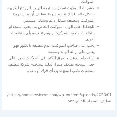
الموكيت.
حشرات الموكيت تسكن به نتيجة لتواجد الروائح الكريهة
بشكل دائم، لذلك تنصح شركة تنظيف أن يجب تهوية
الموكيت وتنظيفه بشكل دائم وبشكل مستمر.
للحفاظ على الوان الموكيت الخاص بك يجب استخدام
منظفات خاصة بالموكيت وليس تنظيفه بأي منظفات
أخرى.
يجب على صاحب الموكيت عدم تنظيفه بالكلور فهو
يعمل على إزالة ألوانه وتشوه.
استخدام الدعك والفرق الكثير في الموكيت يعمل على
جعل أنسجته تضعف كثيرا، لذلك تستخدم شركة تنظيف
منظفات تذيب البقع بدون أي فرك أو دعك.
https://homeservicess.com/wp-content/uploads/2023/01/
تنظيف-السجاد-الفاتح.png