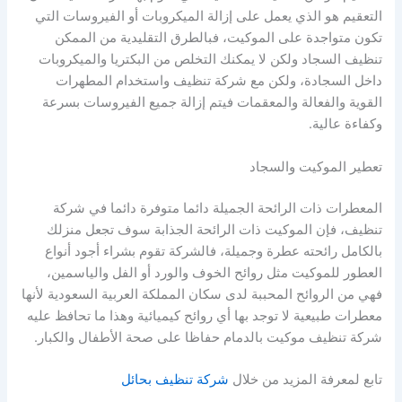
التعقيم هو الذي يعمل على إزالة الميكروبات أو الفيروسات التي
تكون متواجدة على الموكيت، فبالطرق التقليدية من الممكن
تنظيف السجاد ولكن لا يمكنك التخلص من البكتريا والميكروبات
داخل السجادة، ولكن مع شركة تنظيف واستخدام المطهرات
القوية والفعالة والمعقمات فيتم إزالة جميع الفيروسات بسرعة
وكفاءة عالية.
تعطير الموكيت والسجاد
المعطرات ذات الرائحة الجميلة دائما متوفرة دائما في شركة
تنظيف، فإن الموكيت ذات الرائحة الجذابة سوف تجعل منزلك
بالكامل رائحته عطرة وجميلة، فالشركة تقوم بشراء أجود أنواع
العطور للموكيت مثل روائح الخوف والورد أو الفل والياسمين،
فهي من الروائح المحببة لدى سكان المملكة العربية السعودية لأنها
معطرات طبيعية لا توجد بها أي روائح كيميائية وهذا ما تحافظ عليه
شركة تنظيف موكيت بالدمام حفاظا على صحة الأطفال والكبار.
تابع لمعرفة المزيد من خلال
شركة تنظيف بحائل