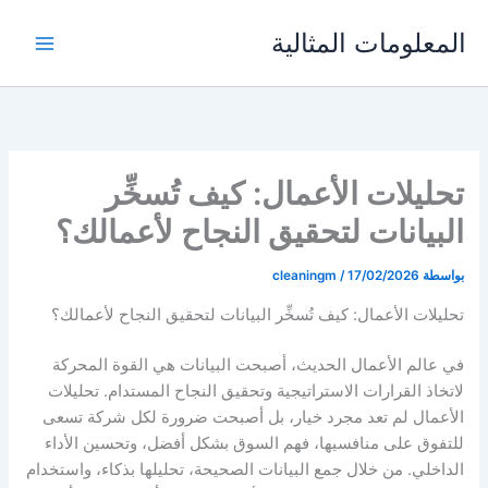
خطي
المعلومات المثالية
لى
لمحتوى
تحليلات الأعمال: كيف تُسخِّر
البيانات لتحقيق النجاح لأعمالك؟
بواسطة
17/02/2026
/
cleaningm
تحليلات الأعمال: كيف تُسخِّر البيانات لتحقيق النجاح لأعمالك؟
في عالم الأعمال الحديث، أصبحت البيانات هي القوة المحركة
لاتخاذ القرارات الاستراتيجية وتحقيق النجاح المستدام. تحليلات
الأعمال لم تعد مجرد خيار، بل أصبحت ضرورة لكل شركة تسعى
للتفوق على منافسيها، فهم السوق بشكل أفضل، وتحسين الأداء
الداخلي. من خلال جمع البيانات الصحيحة، تحليلها بذكاء، واستخدام