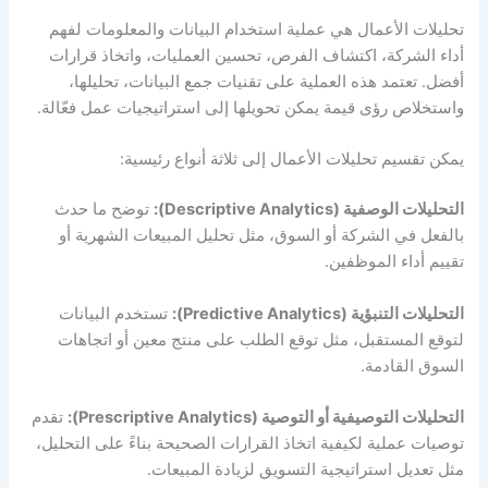
تحليلات الأعمال هي عملية استخدام البيانات والمعلومات لفهم
أداء الشركة، اكتشاف الفرص، تحسين العمليات، واتخاذ قرارات
أفضل. تعتمد هذه العملية على تقنيات جمع البيانات، تحليلها،
واستخلاص رؤى قيمة يمكن تحويلها إلى استراتيجيات عمل فعّالة.
يمكن تقسيم تحليلات الأعمال إلى ثلاثة أنواع رئيسية:
التحليلات الوصفية (Descriptive Analytics):
توضح ما حدث
بالفعل في الشركة أو السوق، مثل تحليل المبيعات الشهرية أو
تقييم أداء الموظفين.
التحليلات التنبؤية (Predictive Analytics):
تستخدم البيانات
لتوقع المستقبل، مثل توقع الطلب على منتج معين أو اتجاهات
السوق القادمة.
التحليلات التوصيفية أو التوصية (Prescriptive Analytics):
تقدم
توصيات عملية لكيفية اتخاذ القرارات الصحيحة بناءً على التحليل،
مثل تعديل استراتيجية التسويق لزيادة المبيعات.