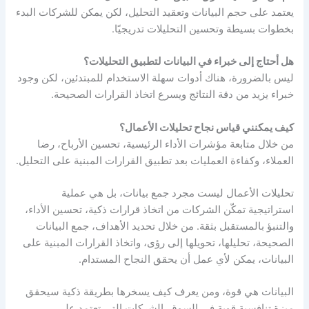
يعتمد على حجم البيانات وتعقيد التحليل، لكن يمكن للشركات البدء
بخطوات بسيطة وتحسين التحليلات تدريجيًا.
هل أحتاج إلى خبراء في البيانات لتطبيق التحليلات؟
ليس بالضرورة، هناك أدوات سهلة الاستخدام للمبتدئين، لكن وجود
خبراء يزيد من دقة النتائج ويسرع اتخاذ القرارات الصحيحة.
كيف يمكنني قياس نجاح تحليلات الأعمال؟
من خلال متابعة مؤشرات الأداء الرئيسية، تحسين الأرباح، رضا
العملاء، وكفاءة العمليات بعد تطبيق القرارات المبنية على التحليل.
تحليلات الأعمال ليست مجرد جمع بيانات، بل هي عملية
استراتيجية تمكّن الشركات من اتخاذ قرارات ذكية، تحسين الأداء،
والتنبؤ بالمستقبل بثقة. من خلال تحديد الأهداف، جمع البيانات
الصحيحة، تحليلها، تحويلها إلى رؤى، واتخاذ القرارات المبنية على
البيانات، يمكن لأي عمل أن يحقق النجاح المستدام.
البيانات هي قوة، ومن يعرف كيف يسخرها بطريقة ذكية سيحقق
ميزة تنافسية قوية في السوق. الشركات التي تعتمد على