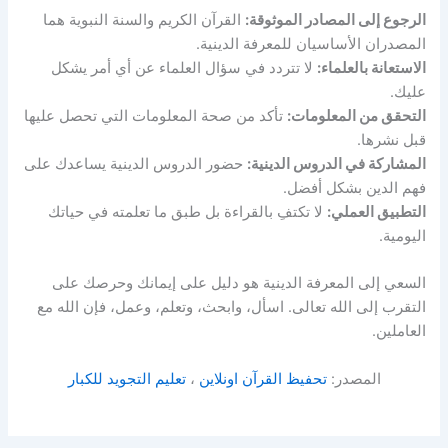
الرجوع إلى المصادر الموثوقة:
القرآن الكريم والسنة النبوية هما
المصدران الأساسيان للمعرفة الدينية.
الاستعانة بالعلماء:
لا تتردد في سؤال العلماء عن أي أمر يشكل
عليك.
التحقق من المعلومات:
تأكد من صحة المعلومات التي تحصل عليها
قبل نشرها.
المشاركة في الدروس الدينية:
حضور الدروس الدينية يساعدك على
فهم الدين بشكل أفضل.
التطبيق العملي:
لا تكتفِ بالقراءة بل طبق ما تعلمته في حياتك
اليومية.
السعي إلى المعرفة الدينية هو دليل على إيمانك وحرصك على
التقرب إلى الله تعالى. اسأل، وابحث، وتعلم، وعمل، فإن الله مع
العاملين.
المصدر:
تحفيظ القرآن اونلاين
،
تعليم التجويد للكبار