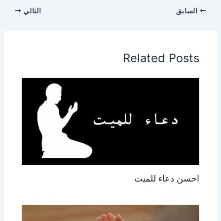
السابق
التالي
Related Posts
احسن دعاء للميت