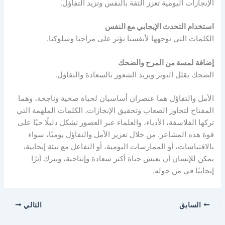
الإنجازات اليومية تعزز الثقة بالنفس وتزيد التفاؤل.
استخدام التحدث الإيجابي مع النفس
الكلمات التي نوجهها لأنفسنا تؤثر على مزاجنا وسلوكنا.
إضافة لمسة من المرح والضحك
الضحك يقلل التوتر ويزيد الشعور بالسعادة والتفاؤل.
الأمل والتفاؤل هما عنصران أساسيان لحياة صحية وناجحة، وهما
المفتاح لتجاوز الصعاب وتحقيق الإنجازات. الكلمات الملهمة التي
تركها الفلاسفة، الأدباء، والعلماء عبر العصور تشكل دليلًا حيًا على
قوة هذه المشاعر. من خلال تعزيز الأمل والتفاؤل يوميًا، سواء
بالاقتباسات، أو الممارسات اليومية، أو التفاعل مع بيئة إيجابية،
يمكن للإنسان أن يعيش حياة أكثر سعادة وإنتاجية، ويترك أثرًا
إيجابيًا في من حوله.
السابق
التالي