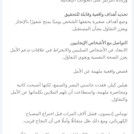
وزيادة التركيز على الجوانب الإيجابية.
تحديد أهداف واقعية وقابلة للتحقيق
وضع أهداف صغيرة يحققها الشخص يوميًا يمنح شعورًا بالإنجاز
ويعزز التفاؤل بشأن المستقبل.
التواصل مع الأشخاص الإيجابيين
الابتعاد عن الأشخاص السلبيين والانخراط في علاقات تدعم الأمل
يعزز الصحة النفسية ويقوي التفاؤل.
قصص واقعية ملهمة عن الأمل
هيلين كيلر، فقدت حاستي البصر والسمع، لكنها أصبحت كاتبة
ومحاضرة ملهمة، واستطاعت أن تلهم الملايين بكلماتها عن الأمل
والتفاؤل.
توماس إديسون، فشل آلاف المرات قبل اختراع المصباح
الكهربائي، ومع ذلك ظل متفائلًا وأملًا في أن النجاح قريب.