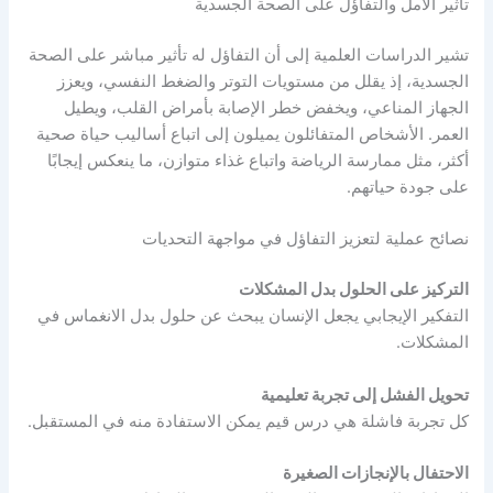
تأثير الأمل والتفاؤل على الصحة الجسدية
تشير الدراسات العلمية إلى أن التفاؤل له تأثير مباشر على الصحة
الجسدية، إذ يقلل من مستويات التوتر والضغط النفسي، ويعزز
الجهاز المناعي، ويخفض خطر الإصابة بأمراض القلب، ويطيل
العمر. الأشخاص المتفائلون يميلون إلى اتباع أساليب حياة صحية
أكثر، مثل ممارسة الرياضة واتباع غذاء متوازن، ما ينعكس إيجابًا
على جودة حياتهم.
نصائح عملية لتعزيز التفاؤل في مواجهة التحديات
التركيز على الحلول بدل المشكلات
التفكير الإيجابي يجعل الإنسان يبحث عن حلول بدل الانغماس في
المشكلات.
تحويل الفشل إلى تجربة تعليمية
كل تجربة فاشلة هي درس قيم يمكن الاستفادة منه في المستقبل.
الاحتفال بالإنجازات الصغيرة