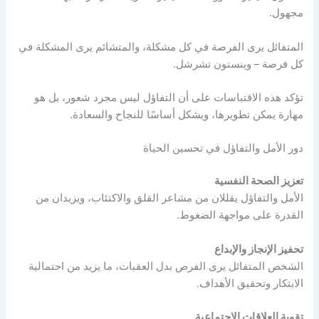
مجهول.
المتفائل يرى الفرصة في كل مشكلة، والمتشائم يرى المشكلة في
كل فرصة – وينستون تشرشل.
تؤكد هذه الاقتباسات على أن التفاؤل ليس مجرد شعور، بل هو
مهارة يمكن تطويرها، ويشكل أساسًا للنجاح والسعادة.
دور الأمل والتفاؤل في تحسين الحياة
تعزيز الصحة النفسية
الأمل والتفاؤل يقللان من مشاعر القلق والاكتئاب، ويزيدان من
القدرة على مواجهة الضغوط.
تحفيز الإنجاز والإبداع
الشخص المتفائل يرى الفرص بدل العقبات، ما يزيد من احتمالية
الابتكار وتحقيق الأهداف.
تقوية العلاقات الاجتماعية