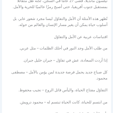
نيلسون مانديلا، قضى 27 عامًا في السجن، لكنه ظل متفائلًا
بمستقبل جنوب أفريقيا، حتى أصبح رمزًا عالميًا للحرية والأمل.
تُظهر هذه الأمثلة أن الأمل والتفاؤل ليسا مجرد شعور عابر، بل
أسلوب حياة يمكن أن يغير مسار الإنسان والعالم من حوله.
اقتباسات عربية عن الأمل والتفاؤل
من طلب الأمل وجد النور في أحلك الظلمات – مثل عربي.
إذا أردت السعادة، عش في تفاؤل – جبران خليل جبران.
كل صباح جديد يحمل فرصة جديدة لمن يؤمن بالأمل – مصطفى
محمود.
التفاؤل مفتاح الحياة، واليأس قاتل الروح – نجيب محفوظ.
من ابتسم للحياة، كانت الحياة تبتسم له – محمود درويش.