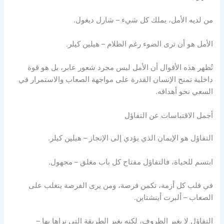
من لديه الأمل، يملك كل شيء – شارل ديغول.
الأمل هو أن ترى الضوء رغم الظلام – هيلين كيلر.
تُظهر هذه الأقوال أن الأمل ليس مجرد شعور عابر، بل هو قوة
داخلية تمنح الإنسان القدرة على مواجهة الصعاب والاستمرار في
السعي نحو أهدافه.
أجمل الاقتباسات عن التفاؤل
التفاؤل هو الإيمان الذي يؤدي إلى الإنجاز – هيلين كيلر.
ابتسم للحياة، فالتفاؤل مفتاح كل باب مغلق – مجهول.
في قلب كل أزمة، تكمن فرصة، ومن يرى الفرصة يتغلب على
الصعاب – ألبرت أينشتاين.
التفاؤل لا يغير الظروف، لكنه يغير الطريقة التي نراها بها –